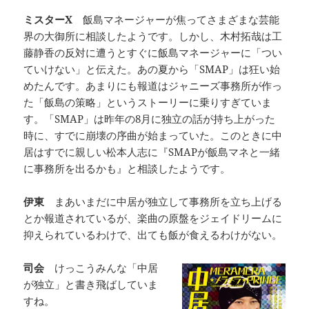
ミスターX
飯島マネージャーが焦ってさまざまな芸能
界の大御所に相談したようです。しかし、木村拓哉は工
藤静香の反対に遭うとすぐに飯島マネージャーに「つい
ていけない」と伝えた。あの夏から「SMAP」は狂い始
めたんです。あまりにも報道はジャニーズ事務所が作っ
た「飯島の策略」というストーリーに乗りすぎていま
す。「SMAP」は昨年の8月に独立の話が持ち上がった
時に、すでに崩壊の序曲が始まっていた。このときに中
居はすでに親しい松本人志に『SMAPが飯島マネと一緒
に事務所を出るかも』と相談したようです。
伊東
まあいまだに中居が独立して事務所を立ち上げる
とか報道されているが、楽曲の原盤をジェイドリームに
抑えられているわけで、出ても飯が食えるわけがない。
司会
けっこうみんな「中居
が独立」と書き飛ばしていま
すね。