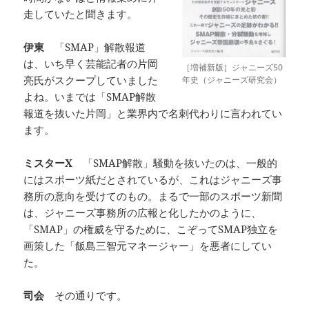
走していたと聞きます。
伊東
「SMAP」解散報道
は、いち早く芸能記者の片岡
［増補新版］ジャニーズ50
亮氏がスクープしていました
年史（ジャニーズ研究会）
よね。いまでは「SMAP解散
報道を抜いた片岡」と業界内で名刺代わりに言われてい
ます。
ミスターX
「SMAP解散」騒動を抜いたのは、一般的
にはスポーツ紙だとされているが、これはジャニーズ事
務所の意向を受けてのもの。まるで一部のスポーツ新聞
は、ジャニーズ事務所の広報と化したかのように、
「SMAP」の権威を守るために、こぞってSMAP独立を
画策した「飯島三智元マネージャー」を悪者にしてい
た。
司会
その通りです。