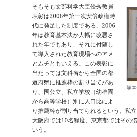
そもそも文部科学大臣優秀教員
表彰は2006年第一次安倍政権時
代に発足した制度である。2006
年は教育基本法が大幅に改悪さ
れた年でもあり、それに付随し
て導入された教育現場へのアメ
とムチともいえる。この表彰に
当たっては文科省から全国の都
道府県に推薦枠の割り当てがあ
塚本
り、国公立、私立学校（幼稚園
から高等学校）別に人口比によ
り推薦枠が割り当てられるという。私立
大阪府では10名程度、東京都ではその
いう。