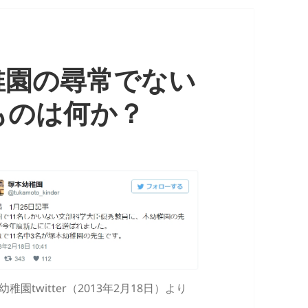
稚園の尋常でない
ものは何か？
幼稚園twitter（2013年2月18日）より