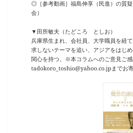
◎［参考動画］福島伸享（民進）の質疑（
会）
▼田所敏夫（たどころ としお）
兵庫県生まれ、会社員、大学職員を経て
求しないテーマを追い、アジアをはじめ
関心を持つ。※本コラムへのご意見ご感
tadokoro_toshio@yahoo.co.jp