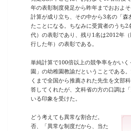
年の表彰制度発足から昨年までおおよそ
計算が成り立ち、その中から3名の「森
たことになる。ちなみに受賞者のうち2名
代）の表彰であり、残り1名は2012年
行した年）の表彰である。
単純計算で100倍以上の競争率をかい
園」の幼稚園教諭だということである。
くまで全国から推薦された先生を文部科
答してくれたが、文科省の方の口調は「
いる印象を受けた。
どう考えても異常な割合だ。
否、「異常な制度だから、当た