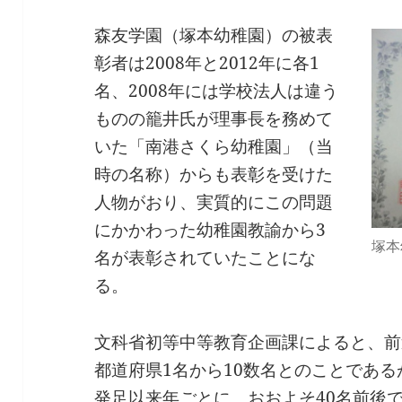
森友学園（塚本幼稚園）の被表
彰者は2008年と2012年に各1
名、2008年には学校法人は違う
ものの籠井氏が理事長を務めて
いた「南港さくら幼稚園」（当
時の名称）からも表彰を受けた
人物がおり、実質的にこの問題
にかかわった幼稚園教諭から3
塚本
名が表彰されていたことにな
る。
文科省初等中等教育企画課によると、前
都道府県1名から10数名とのことであ
発足以来年ごとに、おおよそ40名前後で