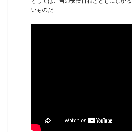
としては、当の安倍首相とともにしかる
いものだ。