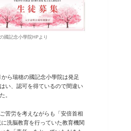
の國記念小學院HPより
4月から瑞穂の國記念小學院は発足
はい、認可を得ているので間違い
た。
ご苦労を考えながらも「安倍首相
児に洗脳教育を行っていた教育機関