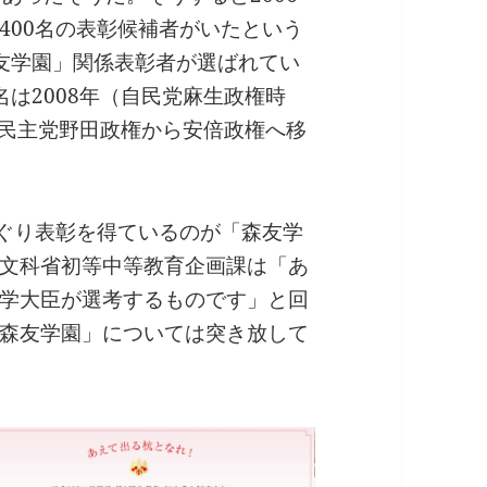
400名の表彰候補者がいたという
友学園」関係表彰者が選ばれてい
は2008年（自民党麻生政権時
（民主党野田政権から安倍政権へ移
くぐり表彰を得ているのが「森友学
文科省初等中等教育企画課は「あ
学大臣が選考するものです」と回
森友学園」については突き放して