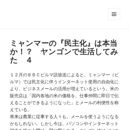
メニュ
ーとウ
ィジェ
ット
ミャンマーの『民主化』は本当
か！？ ヤンゴンで生活してみ
た ４
１２月のＢＢＣビルマ語放送によると、ミャンマー（ビ
ルマ）では民主化に伴うインターネット使用の自由化に
より、ビジネスメールの活用が増えているという。米の
販売店は「国内各地の米の価格を、仕事仲間に即日で伝
えることができるようになった」とメールの利便性を称
えている。
将来は農業に従事する人々も、メールを使うようになる
かもしれない。しかし今は、パソコンやインターネット