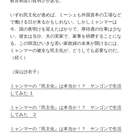
教育制度の貧弱さがある。
いずれ民主化が進めば、ミーシェも外国資本の工場など
で働ける日が来るかもしれない。しかしミャンマーは
今、国の夜明けを迎えたばかりで、厚待遇の仕事は少な
い。彼女は当分、夫の実家で、家事を研鑽することにな
る。この韓流びいきな若い家政婦の未来が開けるには、
ミャンマーの健全な民主化が、どうしても必要なのだ。
（続く）
（深山沙衣子）
ミャンマーの『民主化』は本当か！？ ヤンゴンで生活
してみた １
ミャンマーの『民主化』は本当か！？ ヤンゴンで生活
してみた ２
ミャンマーの『民主化』は本当か！？ ヤンゴンで生活