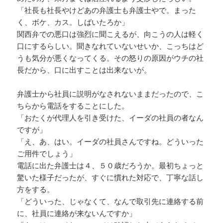
「社長も社長やけどあの弁護士も弁護士やで。まった
く、ボケ、カス。しばいたろか」
関西弁での悪口は強烈に聞こえるが、向こうの人は軽く
口にするらしい。聞きなれていないせいか、こっちはど
うも気分が悪くなってくる。その怒りの原因がウチの社
長だから、口に出すことは出来ないが。
弁護士から社員に説明がなされないままだったので、こ
ちらから電話をすることにした。
「おたくが代理人を引き受けた、イーダの社員の者なん
ですが」
「え、あ、はい。イーダの社員さんですね。どういった
ご用件でしょう」
電話に出た弁護士は４、５０歳だろうか。最初ちょっと
驚いた様子だったが、すぐに慣れた対応で、丁寧な話し
方をする。
「どういった、じゃなくて、なんで取引先に連絡する前
に、社員に連絡が来ないんですか」