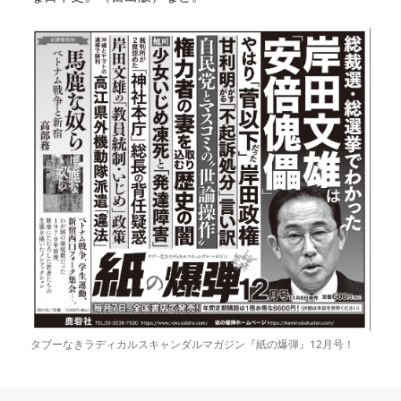
タブーなきラディカルスキャンダルマガジン『紙の爆弾』12月号！