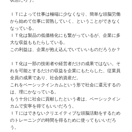
ＩＴによって仕事は極端に少なくなり、簡単な頭脳労働
から始めて仕事に習熟していく、ということができなく
なっている。
ＩＴ化は製品の低価格化にも繋がっているが、企業に多
大な収益ももたらしている。
この利益は、企業が抱え込んでいていいものだろうか？
ＩＴ化は一部の技術者や経営者だけの成果ではない。そ
れを可能とするだけの収益を企業にもたらした、従業員
全員の成果であり、社会的資産だ。
これをベーシックインカムという形で社会に還元するの
は、理にかなっている。
もう十分に社会に貢献したという者は、ベーシックイン
カムで安寧を得てもいいだろう。
ＩＴにはできないクリエイティブな頭脳活動をするため
のトレーニングの時間を得るために使ってもいいだろ
う。