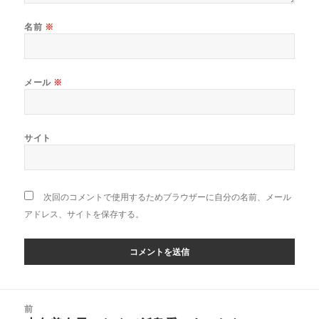
名前
※
メール
※
サイト
次回のコメントで使用するためブラウザーに自分の名前、メール
アドレス、サイトを保存する。
投
前
稿