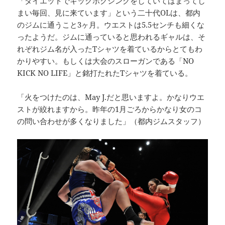
「ダイエットでキックボクシングをしていてはまってし
まい毎回、見に来ています」という二十代OLは、都内
のジムに通うこと3ヶ月。ウエストは5.5センチも細くな
ったようだ。ジムに通っていると思われるギャルは、そ
れぞれジム名が入ったTシャツを着ているからとてもわ
かりやすい。もしくは大会のスローガンである「NO
KICK NO LIFE」と銘打たれたTシャツを着ている。
「火をつけたのは、May J.だと思いますよ。かなりウエ
ストが絞れますから。昨年の1月ごろからかなり女のコ
の問い合わせが多くなりました」（都内ジムスタッフ）