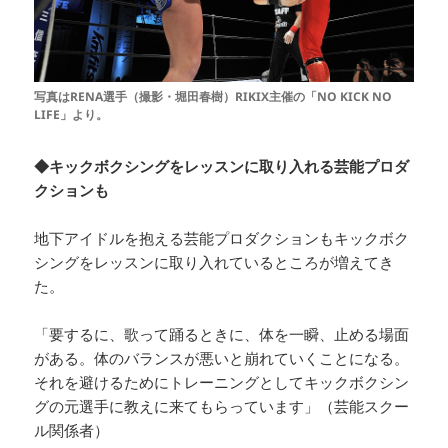
写真はRENA選手（撮影・堀田春樹）RIKIX主催の「NO KICK NO
LIFE」より。
◆キックボクシングをレッスンに取り入れる芸能プロダ
クションも
地下アイドルを抱える芸能プロダクションもキックボク
シングをレッスンに取り入れているところが増えてき
た。
「要するに、歌って踊るときに、体を一瞬、止める場面
がある。体のバランスが悪いと崩れていくことになる。
それを避けるためにトレーニングとしてキックボクシン
グの元選手に教えに来てもらっています」（芸能スクー
ル関係者）