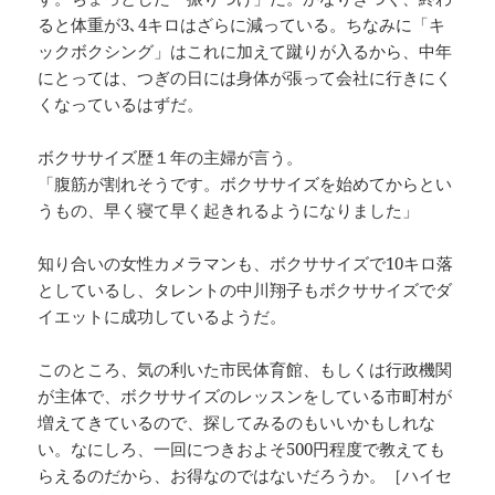
ると体重が3､4キロはざらに減っている。ちなみに「キ
ックボクシング」はこれに加えて蹴りが入るから、中年
にとっては、つぎの日には身体が張って会社に行きにく
くなっているはずだ。
ボクササイズ歴１年の主婦が言う。
「腹筋が割れそうです。ボクササイズを始めてからとい
うもの、早く寝て早く起きれるようになりました」
知り合いの女性カメラマンも、ボクササイズで10キロ落
としているし、タレントの中川翔子もボクササイズでダ
イエットに成功しているようだ。
このところ、気の利いた市民体育館、もしくは行政機関
が主体で、ボクササイズのレッスンをしている市町村が
増えてきているので、探してみるのもいいかもしれな
い。なにしろ、一回につきおよそ500円程度で教えても
らえるのだから、お得なのではないだろうか。［ハイセ