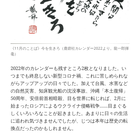
《11月のことば》今を生きろ（鹿砦社カレンダー2022より。龍一郎揮
毫）
2022年のカレンダーも残すところ2枚となりました。い
つまでも終息しない新型コロナ禍、これに苦しめられな
がらアップアップの日々でした。加えて台風、水害など
の自然災害、知床観光船の沈没事故、沖縄「本土復帰」
50周年、安倍前首相暗殺、目を世界に転じれば、2月に
始まったロシアによるウクライナ侵略戦争……目まぐる
しくいろいろなことが起きました。あまりに日々の生活
に追われ気づきませんでしたが、じつは本年は歴史の転
換点だったのかもしれません。