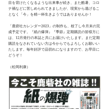
目を背けたくなるような出来事が続き、また酷暑、コロ
ナ禍などに苦しめられてきましたが、現実から逃げるこ
となく「今」を精一杯生きようではありませんか！
「鹿砦社カレンダー2023」の制作も、校了し今月末の完
成予定です。『紙の爆弾』『季節』定期購読の皆様方に
は、12月発行の本誌と共にお届けいたします。まだ定期
購読をなされていない方は今からでもよろしくお願いい
たします。毎年好評で品切れになりますので、お早目に
どうぞ！
（松岡利康）