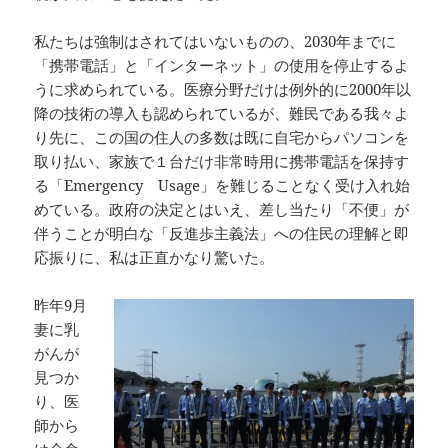
私たちは強制はされてはいないものの、2030年までに
「携帯電話」と「インターネット」の使用を停止するよ
うに求められている。医療分野だけは例外的に2000年以
降の技術の導入も認められているが、難民である我々よ
り先に、この国の住人の多数は既に自宅からパソコンを
取り払い、家族で１台だけ非常時用に携帯電話を保持す
る「Emergency Usage」を難じることなく受け入れ始
めている。政府の決定とはいえ、差し当たり「不便」が
伴うことが明白な「反進歩主義法」への住民の理解と即
応振りに、私は正直かなり驚いた。
昨年9月
妻に乳
がんが
見つか
り、医
師から