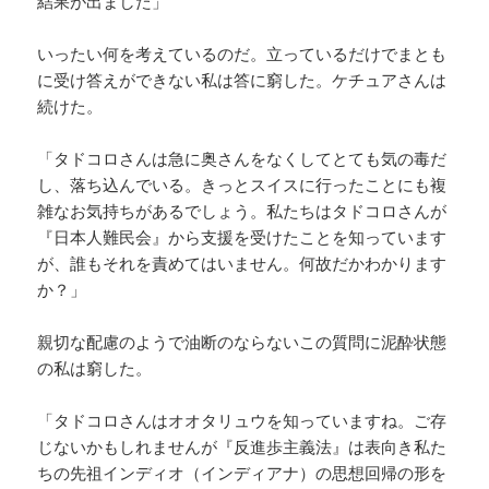
結果が出ました」
いったい何を考えているのだ。立っているだけでまとも
に受け答えができない私は答に窮した。ケチュアさんは
続けた。
「タドコロさんは急に奥さんをなくしてとても気の毒だ
し、落ち込んでいる。きっとスイスに行ったことにも複
雑なお気持ちがあるでしょう。私たちはタドコロさんが
『日本人難民会』から支援を受けたことを知っています
が、誰もそれを責めてはいません。何故だかわかります
か？」
親切な配慮のようで油断のならないこの質問に泥酔状態
の私は窮した。
「タドコロさんはオオタリュウを知っていますね。ご存
じないかもしれませんが『反進歩主義法』は表向き私た
ちの先祖インディオ（インディアナ）の思想回帰の形を