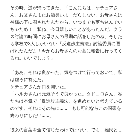
その時、遥が帰ってきた。「こんにちは、ケチュアさ
ん。お父さんまたお酒臭いよ。だらしない。お母さんは
神様の下に召されたんだから、いつまでも落ち込んでい
ちゃだめ！ 私ね、今日嬉しいことがあったんだ。クラ
ス討論の時間にお母さんの最期の話をしたのね、そした
ら学校で3人しかいない『反進歩主義法』討論委員に選
ばれたんだよ！今からお母さんのお墓に報告に行ってく
るね。いいでしょ？」
「ああ、それは良かった、気をつけて行っておいで」私
は虚ろに答えた。
ケチュアさんが口を開いた。
「ハルカさんは元気そうで良かった。タドコロさん。私
たちは本気で『反進歩主義法』を進めたいと考えている
のです。それにその先に…… もし可能ならこの国家を
終わりにしたい……」
彼女の言葉を全て信じたわけではない。でも、難民とし