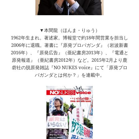
▼本間龍（ほんま・りゅう）
1962年生まれ。著述家。博報堂で約18年間営業を担当し
2006年に退職。著書に『原発プロパガンダ』（岩波新書
2016年）、『原発広告』（亜紀書房2013年）、『電通と
原発報道』（亜紀書房2012年）など。2015年2月より鹿
砦社の脱原発雑誌『NO NUKES voice』にて「原発プロ
パガンダとは何か？」を連載中。