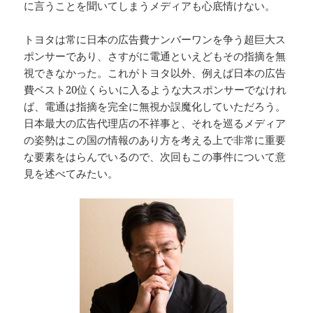
に言うことを聞いてしまうメディアも心底情けない。
トヨタは常に日本の広告費ナンバーワンを争う超巨大ス
ポンサーであり、さすがに電通といえどもその指摘を無
視できなかった。これがトヨタ以外、例えば日本の広告
費ベスト20位くらいに入るような大スポンサーでなけれ
ば、電通は指摘を完全に無視か誤魔化していただろう。
日本最大の広告代理店の不祥事と、それを巡るメディア
の姿勢はこの国の情報のあり方を考える上で非常に重要
な要素をはらんでいるので、次回もこの事件について意
見を述べてみたい。