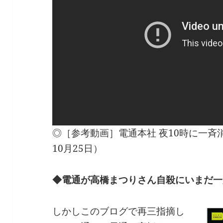
◎［参考動画］電通本社 夜10時に一斉消
10月25日）
◆電通が高橋まつりさん自殺にいまだ一
しかしこのブログで再三指摘し