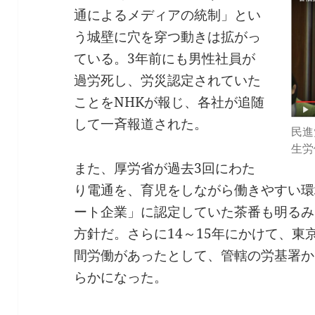
通によるメディアの統制」とい
う城壁に穴を穿つ動きは拡がっ
ている。3年前にも男性社員が
過労死し、労災認定されていた
ことをNHKが報じ、各社が追随
して一斉報道された。
民進
生労
また、厚労省が過去3回にわた
り電通を、育児をしながら働きやすい環
ート企業」に認定していた茶番も明るみ
方針だ。さらに14～15年にかけて、
間労働があったとして、管轄の労基署か
らかになった。