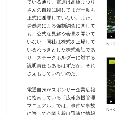
ている通り、電通は高橋まつり
さんの自殺に関してまだ一度も
正式に謝罪していない。また、
労働局による強制調査に関して
も、公式な見解や会見を開いて
いない。同社は株式を上場して
NHK
いるれっきとした株式会社であ
り、ステークホルダーに対する
説明責任もあるはずだが、それ
さえもしていないのだ。
電通自身がスポンサー企業広報
に指南している「広報危機管理
マニュアル」では、事件や事故
NHK
に際して企業広報は迅速に情報