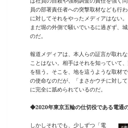
は社員の自殺や強制調査の責任を強く問
員の部署責任者への突撃取材なども行わ
に対してそれをやったメディアはない。
まだ堀の外側で騒いでいるに過ぎず、城
のだ。
報道メディアは、本人らの証言が取れな
ことはない。相手はそれを知っていて、
を狙う。そこを、地を這うような取材で
の使命なのだが、「まさかウチに対して
に完全に舐められているのだ。
◆2020年東京五輪の仕切役である電通
しかしそれでも、少しずつ「電