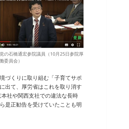
党の石橋通宏参院議員（10月25日参院厚
働委員会）
境づくりに取り組む「子育てサポ
に出て、厚労省はこれを取り消す
東京本社や関西支社での違法な長時
ら是正勧告を受けていたことも明