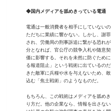
◆国内メディアを舐めきっている電通
電通は一般消費者を相手にしていないの
ただちに業績に響かない。しかし、謝罪
され、労働局の刑事訴追に繋がる恐れが
分となれば、官公庁の競争入札や随意契
価に影響する。それを未然に防ぐために
る報道阻止」という戦術に出ているのだ
きた敵軍に兵糧や水を与えないため、敢
込む「焦土戦術」のようなものだ。
もちろん、この戦術はメディアを舐めき
り方だ。他の企業なら、情報を出さない