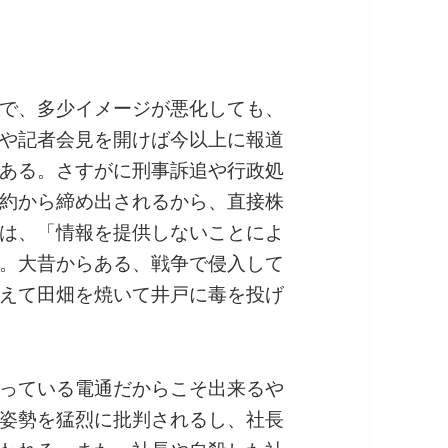
で、多少イメージが悪化しても、
や記者会見を開けば今以上に報道
ある。さすがに刑事訴追や行政処
約から締め出されるから、直接株
は、「情報を提供しないことによ
。大昔からある、戦争で侵入して
えて田畑を焼いて井戸に毒を投げ
っている電通だからこそ出来るや
姿勢を猛烈に批判されるし、社長