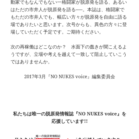
動家でもなんでもない一格闘家が脱原発を語る、あるい
はただの市井人が脱原発を語る──。本誌は、格闘家で
もただの市井人でも、幅広い方々が脱原発を自由に語る
場でありたいと思います。次号からも、異色の方々に登
場していただく予定です。ご期待ください。
次の再稼働はどこなのか？ 水面下の蠢きが聞こえるよ
うですが、立場や考えを越えて一致して阻止していこう
ではありませんか。
2017年3月『NO NUKES voice』編集委員会
私たちは唯一の脱原発情報誌『NO NUKES voice』を
応援しています!!