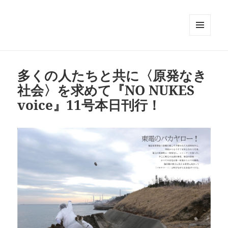
メニュ
ーとウ
ィジェ
ット
多くの人たちと共に〈原発なき
社会〉を求めて『NO NUKES
voice』11号本日刊行！