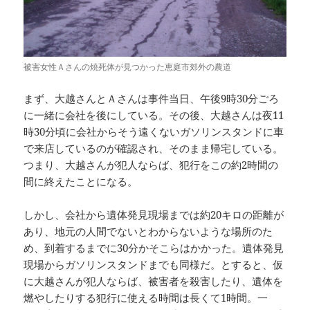
被害女性Ａさんの焼死体が見つかった恵庭市郊外の農道
まず、大越さんとＡさんは事件当日、午後9時30分ごろ
に一緒に会社を後にしている。その後、大越さんは夜11
時30分頃に会社からそう遠くないガソリンスタンドに車
で来店しているのが確認され、そのまま帰宅している。
つまり、大越さんが犯人ならば、犯行をこの約2時間の
間に終えたことになる。
しかし、会社から遺体発見現場までは約20キロの距離が
あり、地元の人間でないとわからないような場所のた
め、到着するまでに30分かそこらはかかった。遺体発見
現場からガソリンスタンドまでも同様だ。とすると、仮
に大越さんが犯人ならば、被害者を殺害したり、遺体を
燃やしたりする犯行に使える時間は長くて1時間。一