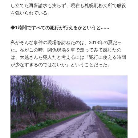
し立てた再審請求も実らず、現在も札幌刑務支所で服役
を強いられている。
◆1時間ですべての犯行が行えるかというと……
私がそんな事件の現場を訪ねたのは、2013年の夏だっ
た。私がこの時、関係現場を車で走ってみて感じたの
は、大越さんを犯人だと考えるには「犯行に使える時間
が少なすぎるのではないか」ということだった。