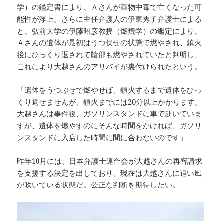
学）の鑑定書により、Ａさんが薬物中毒で亡くなった可
能性が浮上。さらに主任弁護人の伊東秀子弁護士による
と、弘前大学の伊藤昭彦教授（燃焼学）の鑑定により、
Ａさんの遺体が最初はうつ伏せの状態で燃やされ、鎮火
後にひっくり返されて陰部も燃やされていたと判明し、
これにより大越さんのアリバイが裏付けられたという。
「遺体をうつぶせで燃やせば、鎮火するまで遺体をひっ
くり返せませんが、鎮火までには20分以上かかります。
大越さんは事件後、ガソリンスタンドに車で赴いていま
すが、遺体を燃やすのにそんな時間をかければ、ガソリ
ンスタンドに入店した時間に間に合わないのです」
昨年10月には、日本弁護士連合会が大越さんの再審請求
を支援する決定を出しており、現在は大越さんに追い風
が吹いている状態だ。公正な判断を期待したい。