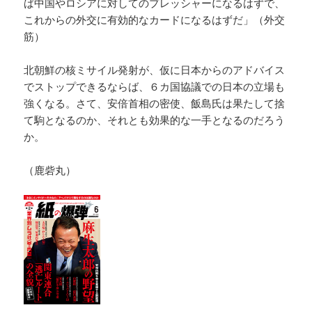
ば中国やロシアに対してのプレッシャーになるはずで、
これからの外交に有効的なカードになるはずだ」（外交
筋）
北朝鮮の核ミサイル発射が、仮に日本からのアドバイス
でストップできるならば、６カ国協議での日本の立場も
強くなる。さて、安倍首相の密使、飯島氏は果たして捨
て駒となるのか、それとも効果的な一手となるのだろう
か。
（鹿砦丸）