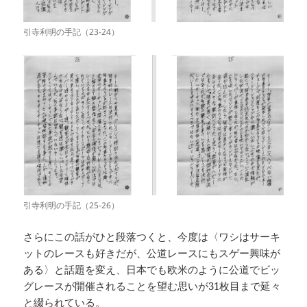
引寺利明の手記（23-24）
引寺利明の手記（25-26）
さらにこの話がひと段落つくと、今度は〈ワシはサーキ
ットのレースも好きだが、公道レースにもスゲー興味が
ある〉と話題を変え、日本でも欧米のように公道でビッ
グレースが開催されることを望む思いが31枚目まで延々
と綴られている。