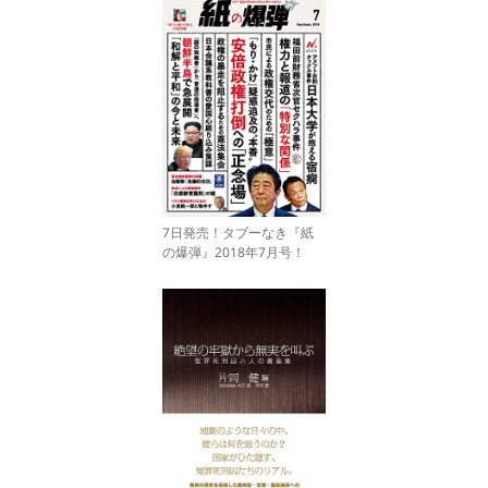
7日発売！タブーなき『紙
の爆弾』2018年7月号！