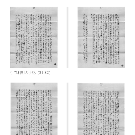
引寺利明の手記（31-32）