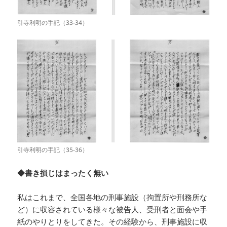
引寺利明の手記（33-34）
引寺利明の手記（35-36）
◆書き損じはまったく無い
私はこれまで、全国各地の刑事施設（拘置所や刑務所な
ど）に収容されている様々な被告人、受刑者と面会や手
紙のやりとりをしてきた。その経験から、刑事施設に収