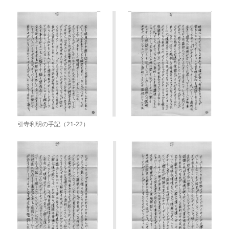
引寺利明の手記（21-22）