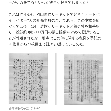
ーがケガをするといった惨事が起きてしまった〉
これは昨年4月、岡山国際サーキットで起きたオートバ
イライダー7人の死傷事故のことである。この事故をめ
ぐっては今年4月、遺族がサーキットと親会社を相手取
り、総額約3億5000万円の損害賠償を求めて提訴するこ
とが報道されたが、引寺はこの件に関する私見を手記の
20枚目から27枚目まで延々と綴っているのだ。
引寺利明の手記（19-20）