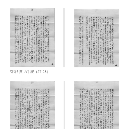
引寺利明の手記（27-28）