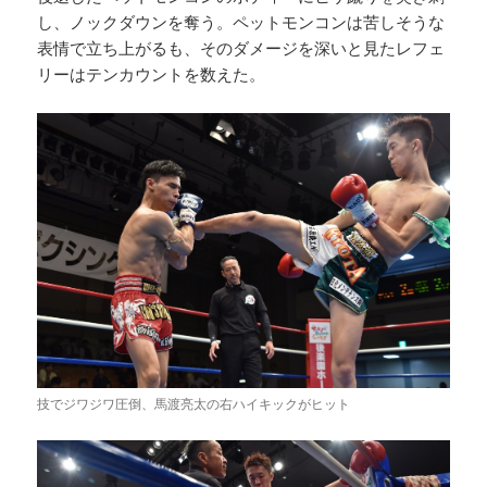
し、ノックダウンを奪う。ペットモンコンは苦しそうな
表情で立ち上がるも、そのダメージを深いと見たレフェ
リーはテンカウントを数えた。
技でジワジワ圧倒、馬渡亮太の右ハイキックがヒット