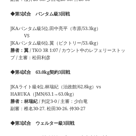
◆第5試合 バンタム級3回戦
JKAバンタム級5位.田中亮平（市原/53.3kg）
VS
JKAバンタム級6位.翼（ビクトリー/53.4kg）
勝者：翼
/ TKO 3R 1:07 / カウント中のレフェリーストッ
プ / 主審：松田利彦
◆第4試合 63.0kg契約3回戦
JKAライト級4位.林瑞紀（治政館/62.8kg）vs
HARUKA（JMN/63.1→63.0kg）
勝者：林瑞紀
/ 判定3-0 / 主審：少白竜
副審：椎名30-27. 松田30-26. 仲30-27
◆第3試合 ウェルター級3回戦