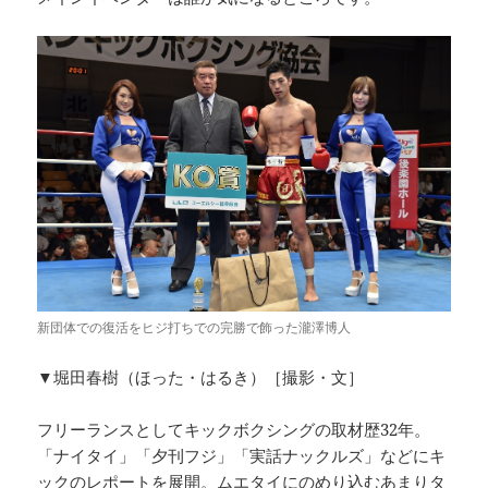
新団体での復活をヒジ打ちでの完勝で飾った瀧澤博人
▼堀田春樹（ほった・はるき）［撮影・文］
フリーランスとしてキックボクシングの取材歴32年。
「ナイタイ」「夕刊フジ」「実話ナックルズ」などにキ
ックのレポートを展開。ムエタイにのめり込むあまりタ