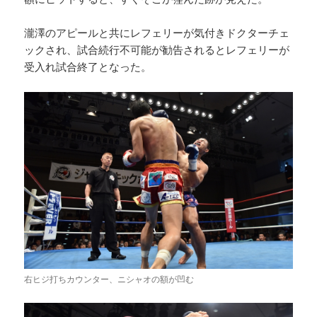
瀧澤のアピールと共にレフェリーが気付きドクターチェ
ックされ、試合続行不可能が勧告されるとレフェリーが
受入れ試合終了となった。
右ヒジ打ちカウンター、ニシャオの額が凹む