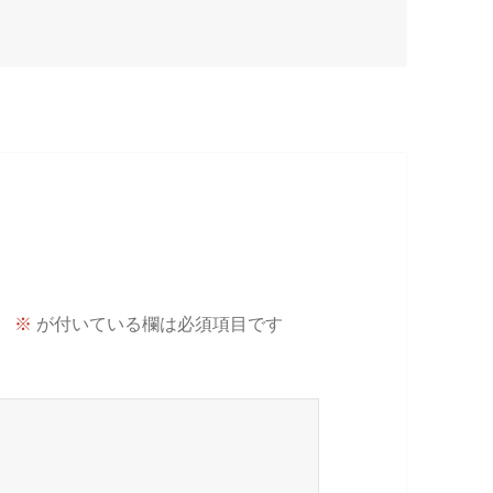
。
※
が付いている欄は必須項目です