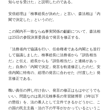
知らせを受けた」と説明したのである。
安倍総理は「検事総長が決めた」と言い、森法相は「内
閣で決定した」というのだ。
この閣内不一致ならぬ事実関係の齟齬について、森法相
は25日の参院決算委員会で発言を修正する。
「法務省内で協議を行い、任命権者である内閣とも並行
して協議しました。検事総長に法務省から『訓告相当
だ』と伝え、総長からも『訓告相当だ』と連絡があっ
た」自身の「内閣で決定」発言を軌道修正したのだ。安
倍内閣に特有の、総理の発言に合わせた（忖度した）発
言修正である。
醜い責任の押し付け合い、発言の修正はもはやどうでも
いい。問題なのは黒川元検事長の常習賭博罪（3年以下
の懲役）を、法の番人として立件できるかどうかに、こ
の国の民主主義・法の下の平等がかかっているというこ