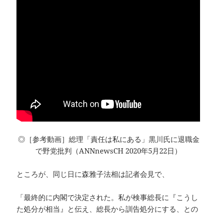
◎［参考動画］総理「責任は私にある」黒川氏に退職金
で野党批判（ANNnewsCH 2020年5月22日）
ところが、同じ日に森雅子法相は記者会見で、
「最終的に内閣で決定された。私が検事総長に『こうし
た処分が相当』と伝え、総長から訓告処分にする、との