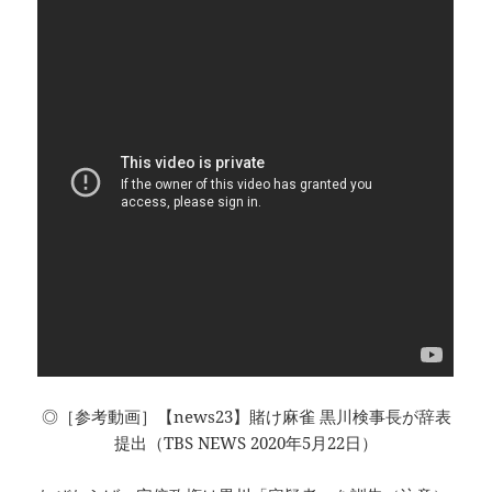
◎［参考動画］【news23】賭け麻雀 黒川検事長が辞表
提出（TBS NEWS 2020年5月22日）