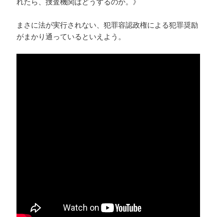
れたら、捜査機関はどうするのか。》
まさに法が実行されない、犯罪容認政権による犯罪奨励
がまかり通っているといえよう。