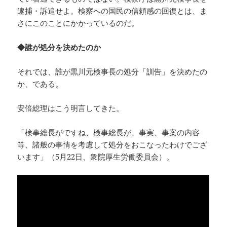
逮捕・訴追せよ。検察への国民の信頼感の回復とは、ま
さにこのことにかかっているのだ。
◆誰が処分を決めたのか
それでは、誰が黒川元検事長の処分「訓告」を決めたの
か、である。
安倍総理はこう明言してきた。
「検事総長がですね、検事総長が、事実、事案の内容
等、諸般の事情を考慮して処分をおこなったわけでござ
います」（5月22日、衆院厚生労働委員会）。