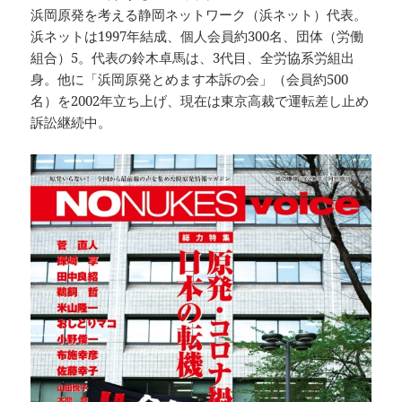
浜岡原発を考える静岡ネットワーク（浜ネット）代表。
浜ネットは1997年結成、個人会員約300名、団体（労働
組合）5。代表の鈴木卓馬は、3代目、全労協系労組出
身。他に「浜岡原発とめます本訴の会」（会員約500
名）を2002年立ち上げ、現在は東京高裁で運転差し止め
訴訟継続中。