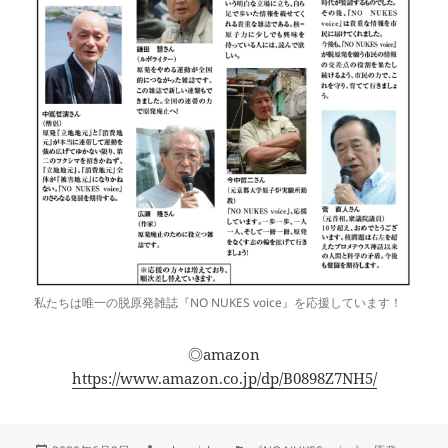
私たちは唯一の脱原発雑誌『NO NUKES voice』を応援しています！
◎amazon
https://www.amazon.co.jp/dp/B0898Z7NH5/