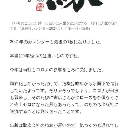
《12月のことば》縁 出会いは人生を豊かにする 別れは人生を深く
する （鹿砦社カレンダー2021より／龍一郎・揮毫）
2021年のカレンダーも最後の1枚になりました。
本当に1年経つのは速いものですね。
今年は当社もコロナの影響をもろに受けました。
顕在化しなかっただけで、危機は昨年から水面下で進行
していたようです。そりゃそうでしょう、コロナが何波
も襲来し、そのたびに書店さんがクローズを余儀なくさ
れ売上ゼロになった月もあったりで、のちのち出版社に
逆流することは判り切ったことです。
出版は取次会社の精算が遅いので、気づくのも遅れてし