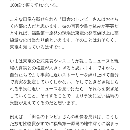
100倍で振り切れている。
こんな画像を載せられる「田舎のトンビ」さんはおそら
く内部の人だと思います。彼の写真や書き込みが事実だ
とすれば、福島第一原発の現場は東電の発表値以上に高
線量なのは当たり前といえます。そのことはおそらく、
東電も知っているはずです。
いまは東電の公式発表やマスコミが報じるニュースと現
場の真実との格差が大きすぎると思います。ですから、
自分たちでより事実に近いストーリーを練り上げて自分
で真実を想定していくしかない。そしてときどき報じら
れる事実に近いニュースを見つけたら、それらを繋ぎ足
していくこと。そうすることで、より事実に近い福島の
実態が見えてくるのだと思います。
例えば、「田舎のトンビ」さんの画像を見れば、こうし
た放射性物質がすでに福島第一原発の地中深くに溜まっ