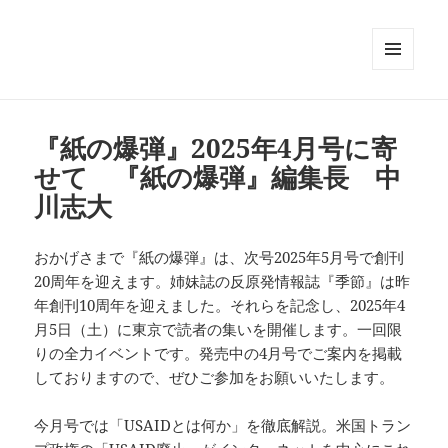
メニュ
ーとウ
ィジェ
ット
『紙の爆弾』2025年4月号に寄
せて 『紙の爆弾』編集長 中
川志大
おかげさまで『紙の爆弾』は、次号2025年5月号で創刊
20周年を迎えます。姉妹誌の反原発情報誌『季節』は昨
年創刊10周年を迎えました。それらを記念し、2025年4
月5日（土）に東京で読者の集いを開催します。一回限
りの全力イベントです。発売中の4月号でご案内を掲載
しておりますので、ぜひご参加をお願いいたします。
今月号では「USAIDとは何か」を徹底解説。米国トラン