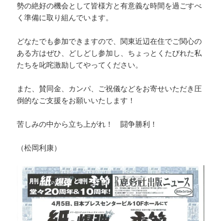
勢の絶好の機会として皆様方と有意義な時間を過ごすべ
く準備に取り組んでいます。
どなたでも参加できますので、関東近辺在住でご関心の
ある方はぜひ、どしどし参加し、ちょっとくたびれた私
たちを叱咤激励してやってください。
また、賛同金、カンパ、ご祝儀などをお寄せいただき圧
倒的なご支援をお願いいたします！
苦しみの中から立ち上がれ！ 闘争勝利！
（松岡利康）