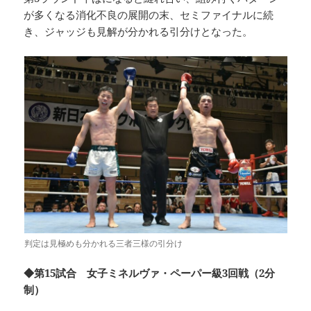
が多くなる消化不良の展開の末、セミファイナルに続
き、ジャッジも見解が分かれる引分けとなった。
判定は見極めも分かれる三者三様の引分け
◆第15試合 女子ミネルヴァ・ペーパー級3回戦（2分
制）