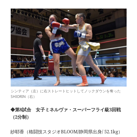
シンティア（左）に右ストレートヒットしてノックダウンを奪った
SHIORIN（右）
◆第8試合 女子ミネルヴァ・スーパーフライ級3回戦
（2分制）
紗耶香（格闘技スタジオBLOOM/静岡県出身/ 52.1kg）