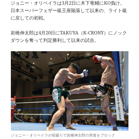
ジョニー・オリベイラは3月2日に木下竜輔にKO負け。
日本スーパーフェザー級王座陥落して以来の、ライト級
に戻しての初戦。
岩橋伸太郎は4月20日にTAKUYA（K-CRONY）にノック
ダウンを奪って判定勝利して以来の試合。
ジョニー・オリベイラが前蹴りで岩橋伸太郎の突進をブロック