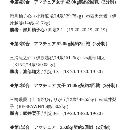
◆第4試合 アマチュア女子 42.0kg契約2回戦（2分制）
瀬川柚子心（小野道場/14歳/ 39.75kg）vs西田永愛（伊
原越谷/14歳/ 41.7kg）
勝者：瀬川柚子心
/ 判定2-1 （19-20. 20-19. 20-19）
◆第3試合 アマチュア 52.0kg契約2回戦（2分制）
三浦龍之介（伊原越谷/14歳/ 51.7kg）vs渡部翔太
（KING/14歳/ 50.05kg）
勝者：渡部翔太
/ 判定0-3 （18-20. 19-20. 19-20）
◆第2試合 アマチュア 女子 51.0kg契約2回戦（2分制）
三橋暖愛（士道館ひばりが丘/12歳/ 49.55kg）vs武井梨
子（RE-SPAWN/16歳/ 50.2kg）
勝者：武井梨子
/ 判定0-3 （19-20. 18-20. 19-20）
◆第1試合 アマチュア 35.0kg契約2回戦（2分制）