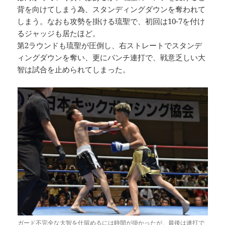
背を向けてしまう為、スタンディングダウンを奪われて
しまう。なおも攻勢を掛ける琉聖で、初回は10-7を付け
るジャッジも居たほど。
第2ラウンドも琉聖が圧倒し、右ストレートでスタンデ
ィングダウンを奪い、更にパンチ連打で、戦意乏しい大
智は試合を止められてしまった。
ガード不完全な大智を仕留めるには時間が掛かったが、最後は連打で