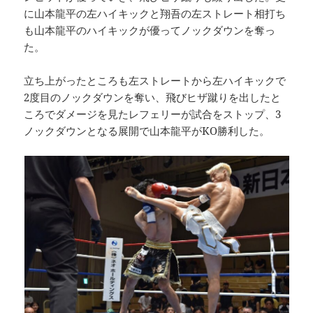
に山本龍平の左ハイキックと翔吾の左ストレート相打ち
も山本龍平のハイキックが優ってノックダウンを奪っ
た。
立ち上がったところも左ストレートから左ハイキックで
2度目のノックダウンを奪い、飛びヒザ蹴りを出したと
ころでダメージを見たレフェリーが試合をストップ、3
ノックダウンとなる展開で山本龍平がKO勝利した。