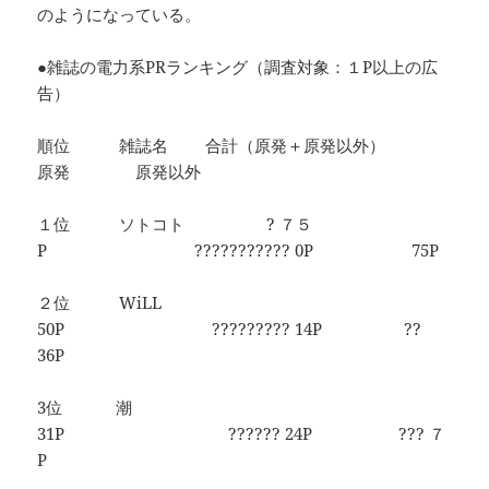
のようになっている。
●雑誌の電力系PRランキング（調査対象：１P以上の広
告）
順位 雑誌名 合計（原発＋原発以外）
原発 原発以外
１位 ソトコト ? ７５
P ??????????? 0P 75P
２位 WiLL
50P ????????? 14P ??
36P
3位 潮
31P ?????? 24P ??? ７
P