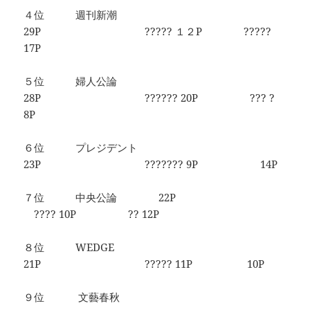
４位 週刊新潮
29P ????? １２P ?????
17P
５位 婦人公論
28P ?????? 20P ??? ?
8P
６位 プレジデント
23P ??????? 9P 14P
７位 中央公論 22P
???? 10P ?? 12P
８位 WEDGE
21P ????? 11P 10P
９位 文藝春秋