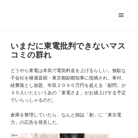
メニュ
ーとウ
ィジェ
ット
いまだに東電批判できないマス
コミの群れ
どうやら東電は本気で電気料金を上げるらしい。無駄な
子会社を猪瀬直樹・東京都副都知事に指摘され、車付、
経費落とし放題、年収２０００万円を超える「顧問」が
３０人いたというあの「東電さま」がお値上げする予定
でいらっしゃるのだ。
倉庫を整理していたら、なんと雑誌「創」に「東京電
力」の広告を発見した。