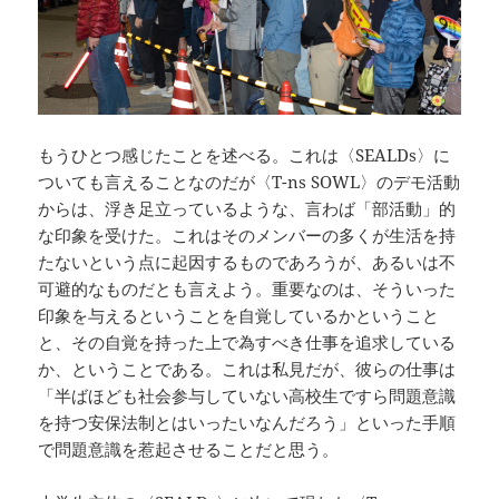
もうひとつ感じたことを述べる。これは〈SEALDs〉に
ついても言えることなのだが〈T-ns SOWL〉のデモ活動
からは、浮き足立っているような、言わば「部活動」的
な印象を受けた。これはそのメンバーの多くが生活を持
たないという点に起因するものであろうが、あるいは不
可避的なものだとも言えよう。重要なのは、そういった
印象を与えるということを自覚しているかということ
と、その自覚を持った上で為すべき仕事を追求している
か、ということである。これは私見だが、彼らの仕事は
「半ばほども社会参与していない高校生ですら問題意識
を持つ安保法制とはいったいなんだろう」といった手順
で問題意識を惹起させることだと思う。