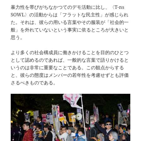
暴力性を帯びがちなかつてのデモ活動に比し、〈T-ns
SOWL〉の活動からは「フラットな民主性」が感じられ
た。それは、彼らの用いる言葉やその服装が「社会的一
般」を外れていないという事実に依るところが大きいと
思う。
より多くの社会構成員に働きかけることを目的のひとつ
として認めるのであれば、一般的な言葉で語りかけると
いうのは非常に重要なことである。この観点からする
と、彼らの態度はメンバーの若年性を考慮せずとも評価
さるべきものである。