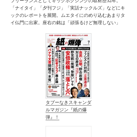
フリーランスとしてキックボクシングの取材歴32年。
「ナイタイ」「夕刊フジ」「実話ナックルズ」などにキ
ックのレポートを展開。ムエタイにのめり込むあまりタ
イ仏門に出家。座右の銘は「頑張るけど無理しない」
タブーなきスキャンダ
ルマガジン『紙の爆
弾』！