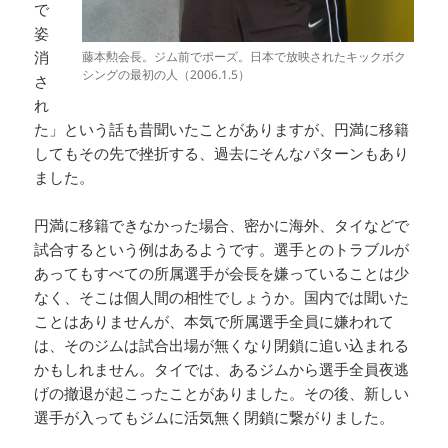
で
姿
消
藤本勲会長。ジム前でポーズ。日本で放映されたキックボク
シングの最初の人（2006.1.5）
さ
れ
た」という話も昔聞いたことがありますが、円満に移籍
してもその先で挫折する、過去にそんなパターンもあり
ました。
円満に移籍できなかった場合、密かに海外、タイなどで
試合するという例はあるようです。選手とのトラブルが
あってもすべての所属選手が会長を嫌っていることは少
なく、そこは個人間の相性でしょうか。国内では聞いた
ことはありませんが、本気で所属選手全員に嫌われて
は、そのジムは試合出場が無くなり閉鎖に追い込まれる
かもしれません。タイでは、あるジムから選手全員夜逃
げの撤退が起こったことがありました。その後、新しい
選手が入ってもジムに活気無く閉鎖に繋がりました。