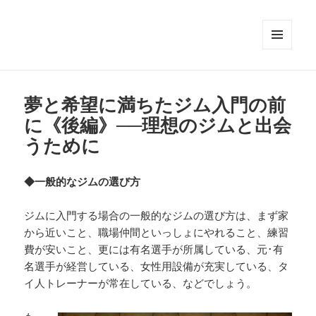
メニュ
ーとウ
ィジェ
ット
夢と希望に満ちたジム入門の前
に《後編》──理想のジムと出会
うために
◆一般的なジムの選び方
ジムに入門する場合の一般的なジムの選び方は、まず家
から近いこと、職場仲間といっしょにやれること、練習
費が安いこと、更には有名選手が所属している、元･有
名選手が経営している、女性用設備が充実している、タ
イ人トレーナーが常在している、などでしょう。