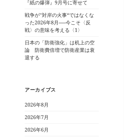
『紙の爆弾』9月号に寄せて
戦争が‟対岸の火事“ではなくな
った2026年8月──今こそ〈反
戦〉の意味を考える〈1〉
日本の「防衛強化」は机上の空
論 防衛費倍増で防衛産業は衰
退する
アーカイブス
2026年8月
2026年7月
2026年6月