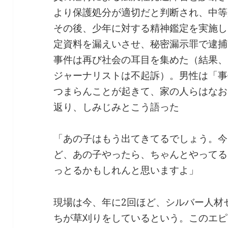
より保護処分が適切だと判断され、中等
その後、少年に対する精神鑑定を実施し
定資料を漏えいさせ、秘密漏示罪で逮捕
事件は再び社会の耳目を集めた（結果、
ジャーナリストは不起訴）。男性は「事
つまらんことが起きて、家の人らはなお
返り、しみじみとこう語った
「あの子はもう出てきてるでしょう。今
ど、あの子やったら、ちゃんとやってる
っとるかもしれんと思いますよ」
現場は今、年に2回ほど、シルバー人材
ちが草刈りをしているという。このエピ