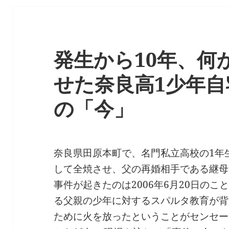
発生から10年、何
せた奈良高1少年自
の「今」
奈良県田原本町で、名門私立高校の1年
して全焼させ、父の再婚相手である継母
事件が起きたのは2006年6月20日の
る父親の少年に対するスパルタ教育が背
ために火を放ったということがセンセー