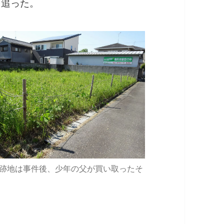
を追った。
跡地は事件後、少年の父が買い取ったそ