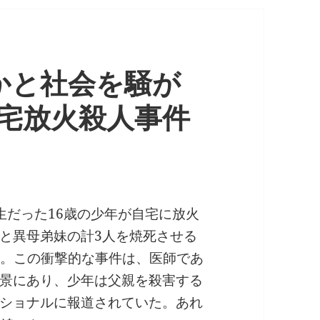
かと社会を騒が
宅放火殺人事件
生だった16歳の少年が自宅に放火
と異母弟妹の計3人を焼死させる
こと。この衝撃的な事件は、医師であ
景にあり、少年は父親を殺害する
ショナルに報道されていた。あれ