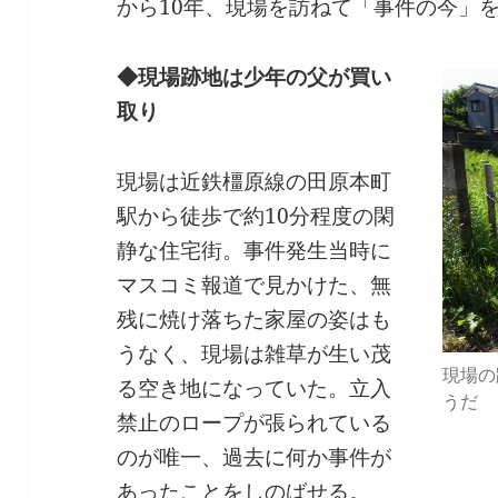
から10年、現場を訪ねて「事件の今」
◆現場跡地は少年の父が買い
取り
現場は近鉄橿原線の田原本町
駅から徒歩で約10分程度の閑
静な住宅街。事件発生当時に
マスコミ報道で見かけた、無
残に焼け落ちた家屋の姿はも
うなく、現場は雑草が生い茂
現場の
る空き地になっていた。立入
うだ
禁止のロープが張られている
のが唯一、過去に何か事件が
あったことをしのばせる。