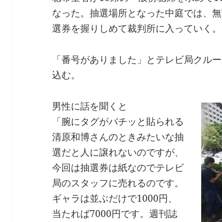
なった。抽選場所となった中庭では、無
選券を握りしめて裁判所に入っていく。
「番号がありました」とテレビ局クルー
込む。
男性に話を聞くと
「腕にタグがバチッと貼られる
清原和博さんのときみたいな抽
選だと人に譲れないのですが、
今回は抽選券は紙なのでテレビ
局のスタッフに売れるのです。
ギャラは並ぶだけで1000円、
当たれば7000円です。週刊誌