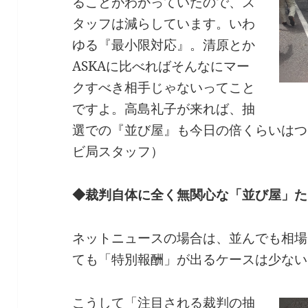
ることがわかっていたので、ス
タッフは減らしています。いわ
ゆる『最小限対応』。清原とか
ASKAに比べればそんなにマー
クすべき相手じゃないってこと
ですよ。高島礼子が来れば、抽
選での『並び屋』も今日の倍くらいはつ
ビ局スタッフ）
◆裁判自体に全く無関心な「並び屋」た
ネットニュースの場合は、並んでも相場
ても「特別報酬」が出るケースは少ない
こうして「注目される裁判の抽