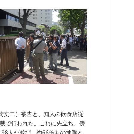
大崎丈二）被告と、知人の飲食店従
裁で行われた。これに先立ち、傍
198人が並び、約66倍もの抽選と