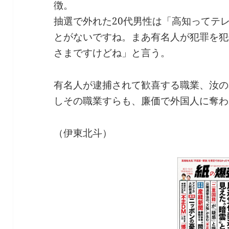
徴。
抽選で外れた20代男性は「高知ってテ
とがないですね。まあ有名人が犯罪を犯
さまですけどね」と言う。
有名人が逮捕されて歓喜する職業、汝の
しその職業すらも、廉価で外国人に奪わ
（伊東北斗）