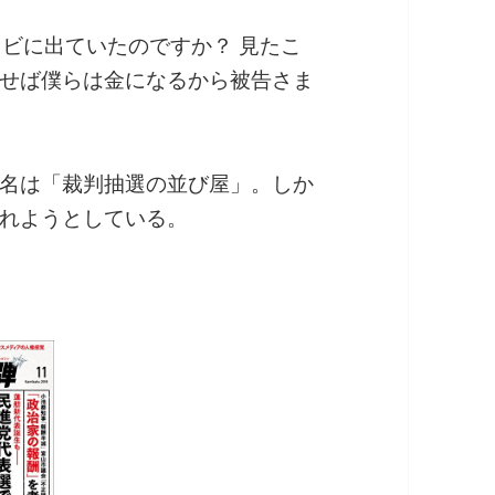
レビに出ていたのですか？ 見たこ
せば僕らは金になるから被告さま
名は「裁判抽選の並び屋」。しか
れようとしている。