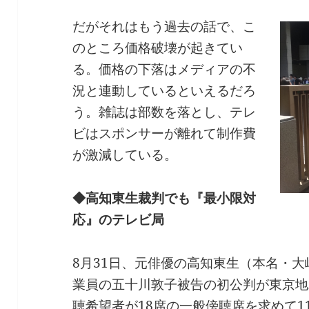
だがそれはもう過去の話で、こ
のところ価格破壊が起きてい
る。価格の下落はメディアの不
況と連動しているといえるだろ
う。雑誌は部数を落とし、テレ
ビはスポンサーが離れて制作費
が激減している。
◆高知東生裁判でも『最小限対
応』のテレビ局
8月31日、元俳優の高知東生（本名・
業員の五十川敦子被告の初公判が東京地
聴希望者が18席の一般傍聴席を求めて1