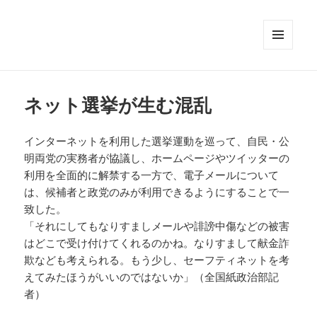
メニュ
ーとウ
ィジェ
ット
ネット選挙が生む混乱
インターネットを利用した選挙運動を巡って、自民・公
明両党の実務者が協議し、ホームページやツイッターの
利用を全面的に解禁する一方で、電子メールについて
は、候補者と政党のみが利用できるようにすることで一
致した。
「それにしてもなりすましメールや誹謗中傷などの被害
はどこで受け付けてくれるのかね。なりすまして献金詐
欺なども考えられる。もう少し、セーフティネットを考
えてみたほうがいいのではないか」（全国紙政治部記
者）