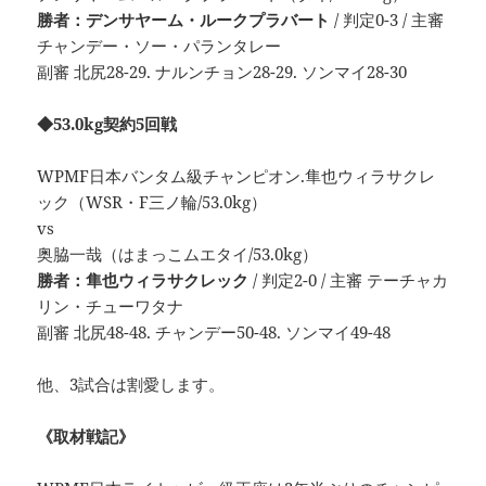
勝者：デンサヤーム・ルークプラバート
/ 判定0-3 / 主審
チャンデー・ソー・パランタレー
副審 北尻28-29. ナルンチョン28-29. ソンマイ28-30
◆53.0kg契約5回戦
WPMF日本バンタム級チャンピオン.隼也ウィラサクレ
ック（WSR・F三ノ輪/53.0kg）
vs
奥脇一哉（はまっこムエタイ/53.0kg）
勝者：隼也ウィラサクレック
/ 判定2-0 / 主審 テーチャカ
リン・チューワタナ
副審 北尻48-48. チャンデー50-48. ソンマイ49-48
他、3試合は割愛します。
《取材戦記》