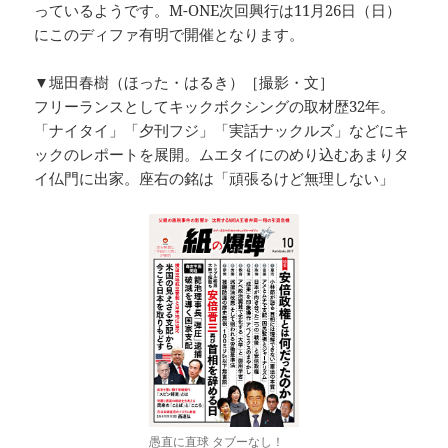
っているようです。M-ONE次回興行は11月26日（日）
にこのディファ有明で開催となります。
▼堀田春樹（ほった・はるき）［撮影・文］
フリーランスとしてキックボクシングの取材歴32年。
「ナイタイ」「夕刊フジ」「実話ナックルズ」などにキ
ックのレポートを展開。ムエタイにのめり込むあまりタ
イ仏門に出家。座右の銘は「頑張るけど無理しない」
愚直に直球 タブーなし！