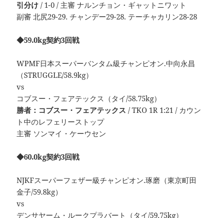
引分け
/ 1-0 / 主審 ナルンチョン・ギャットニワット
副審 北尻29-29. チャンデー29-28. テーチャカリン28-28
◆59.0kg契約3回戦
WPMF日本スーパーバンタム級チャンピオン.中向永昌
（STRUGGLE/58.9kg）
vs
コブスー・フェアテックス（タイ/58.75kg）
勝者：コブスー・フェアテックス
/ TKO 1R 1:21 / カウン
ト中のレフェリーストップ
主審 ソンマイ・ケーウセン
◆60.0kg契約3回戦
NJKFスーパーフェザー級チャンピオン.琢磨（東京町田
金子/59.8kg）
vs
デンサヤーム・ルークプラバート（タイ/59.75kg）