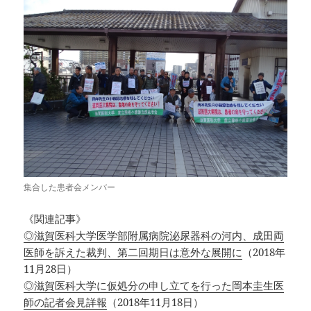
集合した患者会メンバー
《関連記事》
◎滋賀医科大学医学部附属病院泌尿器科の河内、成田両
医師を訴えた裁判、第二回期日は意外な展開に
（2018年
11月28日）
◎滋賀医科大学に仮処分の申し立てを行った岡本圭生医
師の記者会見詳報
（2018年11月18日）