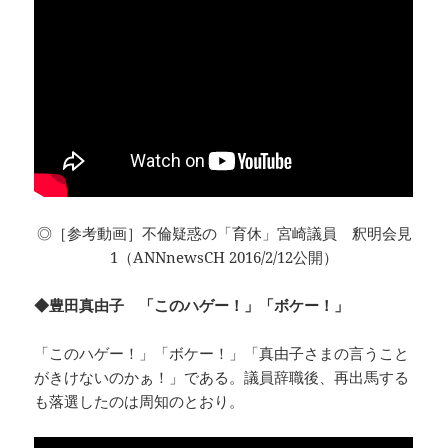
◎［参考動画］不倫疑惑の「育休」宮崎議員 釈明会見
1（ANNnewsCH 2016/2/12公開）
◆豊田真由子 「このハゲー！」「ボケー！」
「このハゲー！」「ボケー！」「真由子さまの言うこと
がきけないのかぁ！」である。議員辞職後、再出馬する
も落選したのは周知のとおり。