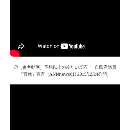
◎［参考動画］予想以上の冷たい反応･･･自民党議員
「育休」宣言（ANNnewsCH 2015/12/24公開）