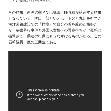
ことが暴露されたからだ。
その結果、新潟選挙区では塚田一郎議員が落選する結果
となっている。塚田一郎といえば、下関と九州をむすぶ
海洋道路建設での「忖度」で自分の首を絞めた格好だ
が、秘書暴行事件と外国人女性への買春持ちかけ疑惑は
衝撃的で、県連の行動にもうなずけるものがある。この
石崎議員、魔の三回生である。