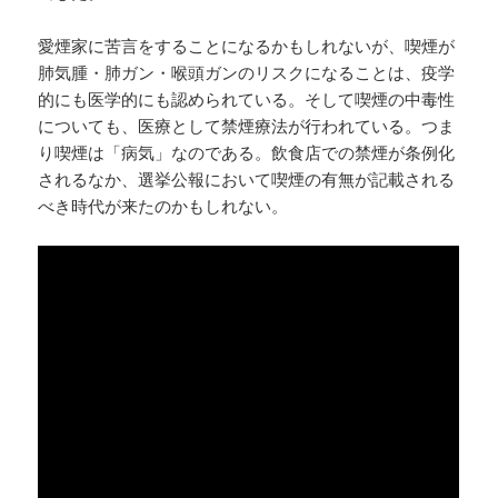
愛煙家に苦言をすることになるかもしれないが、喫煙が
肺気腫・肺ガン・喉頭ガンのリスクになることは、疫学
的にも医学的にも認められている。そして喫煙の中毒性
についても、医療として禁煙療法が行われている。つま
り喫煙は「病気」なのである。飲食店での禁煙が条例化
されるなか、選挙公報において喫煙の有無が記載される
べき時代が来たのかもしれない。