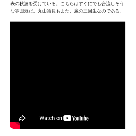
表の秋波を受けている。こちらはすぐにでも合流しそう
な雰囲気だ。丸山議員もまた、魔の三回生なのである。