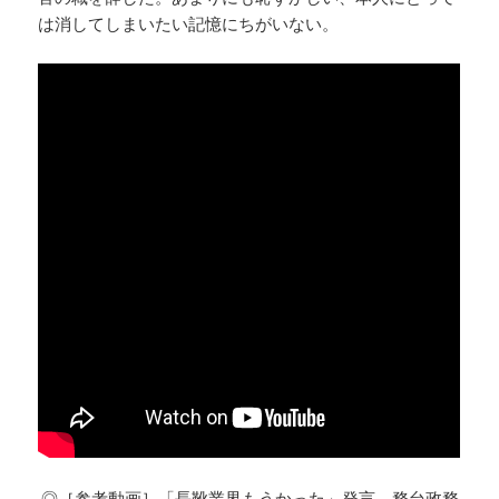
は消してしまいたい記憶にちがいない。
◎［参考動画］「長靴業界もうかった」発言 務台政務