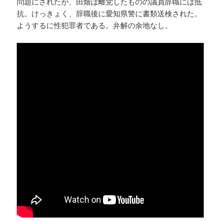
問題にされたが、田畑は離党したものの議員辞職には抵
抗。けっきょく、辞職後に愛知県警に書類送検された。
ようするに性犯罪者である。弁解の余地なし。