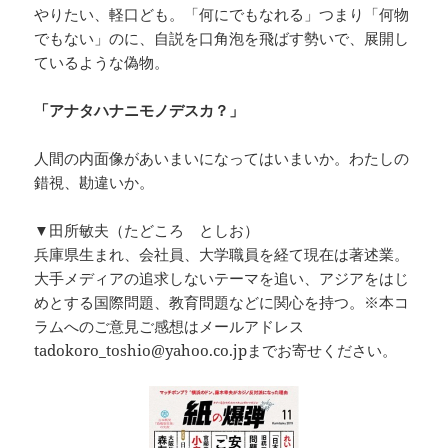
やりたい、軽口ども。「何にでもなれる」つまり「何物
でもない」のに、自説を口角泡を飛ばす勢いで、展開し
ているような偽物。
「アナタハナニモノデスカ？」
人間の内面像があいまいになってはいまいか。わたしの
錯視、勘違いか。
▼田所敏夫（たどころ としお）
兵庫県生まれ、会社員、大学職員を経て現在は著述業。
大手メディアの追求しないテーマを追い、アジアをはじ
めとする国際問題、教育問題などに関心を持つ。※本コ
ラムへのご意見ご感想はメールアドレス
tadokoro_toshio@yahoo.co.jpまでお寄せください。