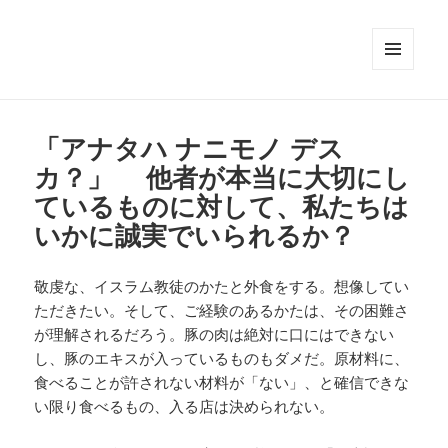
メニュ
ーとウ
ィジェ
ット
「アナタハ ナニモノ デス
カ？」 他者が本当に大切にし
ているものに対して、私たちは
いかに誠実でいられるか？
敬虔な、イスラム教徒のかたと外食をする。想像してい
ただきたい。そして、ご経験のあるかたは、その困難さ
が理解されるだろう。豚の肉は絶対に口にはできない
し、豚のエキスが入っているものもダメだ。原材料に、
食べることが許されない材料が「ない」、と確信できな
い限り食べるもの、入る店は決められない。