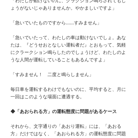
「わたしが動けないのに、クラクション鳴らされてもし
ょうがないじゃありませんか。やかましいですよ」
「急いでいたものですから……すみません」
「急いでいたって、わたしの車は動けないでしょ。あな
たは、『どうせおとなしい運転者だ』とおもって、気軽
にクラークション鳴らしたのでしょうけど、わたしのよ
うな人間が運転していることもあるんですよ」
「すみません！ 二度と鳴らしません」
毎日車を運転するわけでもないのに、平均すると、月に
一回はこのような場面に遭遇する。
◆「あおられる方」の運転態度に問題があるケース
それから、文字通りの「あおり運転」には、「あおる
方」だけではなく、「あおられる方」の運転態度に問題