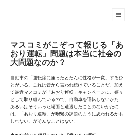
メニュ
ーとウ
ィジェ
ット
マスコミがこぞって報じる「あ
おり運転」問題は本当に社会の
大問題なのか？
自動車の「運転席に座ったとたんに性格が一変」するひ
とがいる。これは昔から言われ続けていることだ。加え
て最近マスコミが「あおり運転」キャンペーンに、嬉々
として取り組んでいるので、自動車を運転しないかた、
あるいはそういった場面と遭遇したことのないかたに
は、「あおり運転」が喫緊の課題のように思われるかも
しれない。がそんなことはない。