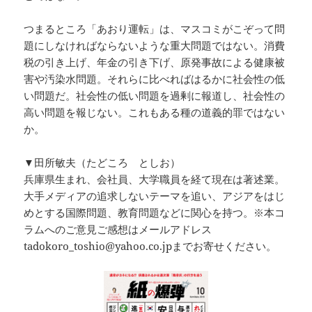
つまるところ「あおり運転」は、マスコミがこぞって問
題にしなければならないような重大問題ではない。消費
税の引き上げ、年金の引き下げ、原発事故による健康被
害や汚染水問題。それらに比べればはるかに社会性の低
い問題だ。社会性の低い問題を過剰に報道し、社会性の
高い問題を報じない。これもある種の道義的罪ではない
か。
▼田所敏夫（たどころ としお）
兵庫県生まれ、会社員、大学職員を経て現在は著述業。
大手メディアの追求しないテーマを追い、アジアをはじ
めとする国際問題、教育問題などに関心を持つ。※本コ
ラムへのご意見ご感想はメールアドレス
tadokoro_toshio@yahoo.co.jpまでお寄せください。