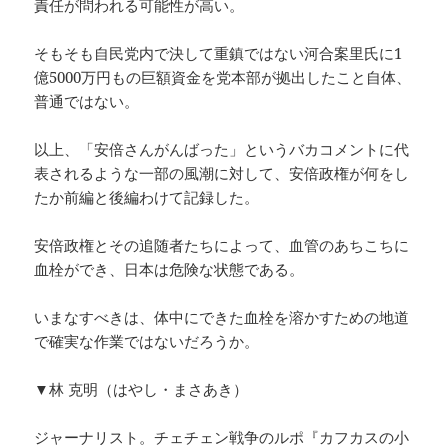
責任が問われる可能性が高い。
そもそも自民党内で決して重鎮ではない河合案里氏に1
億5000万円もの巨額資金を党本部が拠出したこと自体、
普通ではない。
以上、「安倍さんがんばった」というバカコメントに代
表されるような一部の風潮に対して、安倍政権が何をし
たか前編と後編わけて記録した。
安倍政権とその追随者たちによって、血管のあちこちに
血栓ができ、日本は危険な状態である。
いまなすべきは、体中にできた血栓を溶かすための地道
で確実な作業ではないだろうか。
▼林 克明（はやし・まさあき）
ジャーナリスト。チェチェン戦争のルポ『カフカスの小