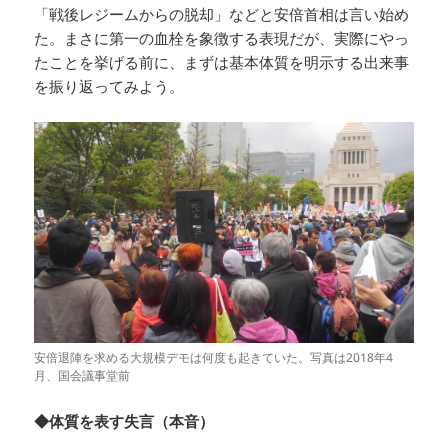
「戦後レジームからの脱却」などと安倍首相は言い始め
た。まさに第一の血栓を象徴する表現だが、実際にやっ
たことを挙げる前に、まずは基本体質を明示する出来事
を振り返ってみよう。
安倍退陣を求める大規模デモは何度も起きていた。写真は2018年4
月、国会議事堂前
◆体質を表す失言（本音）