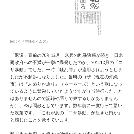
同じく『沖縄タイムズ』
「返還」直前の70年12月、米兵の乱暴狼藉が続き、日米
両政府への不満が一挙に爆発したのが、70年12月の「コ
ザ暴動」でした。一時「騒乱罪」が適用されようとしま
したが不起訴になりました。当時のコザ（現在の沖縄
市）は『あめりか通り』（ネーネーズ）という歌になっ
ているように繁栄していたようですが（当時行ったこと
はありませんので記録や語りで察するしかありません
が）、今は閑散としています。数年前に一度行って驚い
た次第です。「これがあの『コザ暴動』が起きた街か」
と感じたことを覚えています。