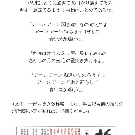
「♪約束はとうに過ぎて 影ばかり震えてるの
今すぐ旅立てるよう 手荷物はまとめてあるわ」
「アーン アーン 聞き違いなの 教えてよ
アーン アーン 待ちぼうけ残して
青い鳥が逃げた」
「約束はオウム返し 唇に乗せてみるの
窓からの月の光 心の壁突き抜けるよ」
「アーン アーン 勘違いなの 教えてよ
アーン アーン 忘れた顔をして
青い鳥が逃げた」
（文中、一部を除き敬称略。また、半世紀も前の話なの
で記憶違い等があればご指摘ください）