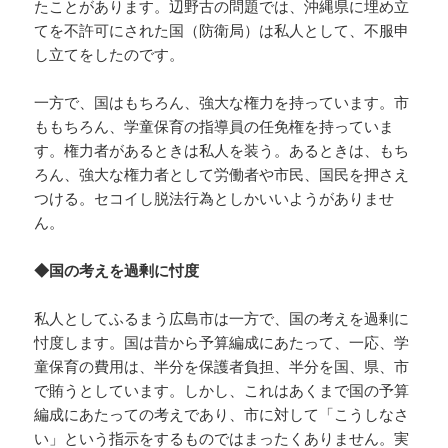
たことがあります。辺野古の問題では、沖縄県に埋め立
てを不許可にされた国（防衛局）は私人として、不服申
し立てをしたのです。
一方で、国はもちろん、強大な権力を持っています。市
ももちろん、学童保育の指導員の任免権を持っていま
す。権力者があるときは私人を装う。あるときは、もち
ろん、強大な権力者として労働者や市民、国民を押さえ
つける。セコイし脱法行為としかいいようがありませ
ん。
◆国の考えを過剰に忖度
私人としてふるまう広島市は一方で、国の考えを過剰に
忖度します。国は昔から予算編成にあたって、一応、学
童保育の費用は、半分を保護者負担、半分を国、県、市
で賄うとしています。しかし、これはあくまで国の予算
編成にあたっての考えであり、市に対して「こうしなさ
い」という指示をするものではまったくありません。実