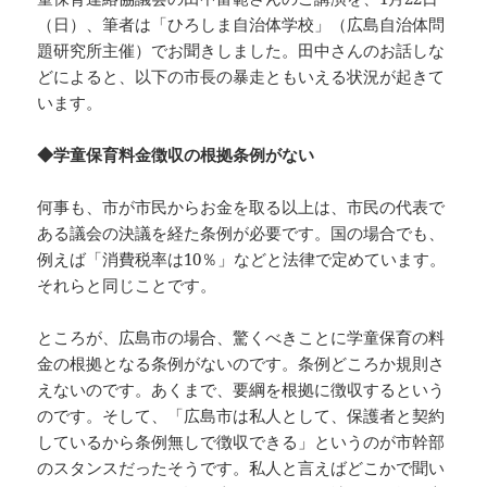
（日）、筆者は「ひろしま自治体学校」（広島自治体問
題研究所主催）でお聞きしました。田中さんのお話しな
どによると、以下の市長の暴走ともいえる状況が起きて
います。
◆学童保育料金徴収の根拠条例がない
何事も、市が市民からお金を取る以上は、市民の代表で
ある議会の決議を経た条例が必要です。国の場合でも、
例えば「消費税率は10％」などと法律で定めています。
それらと同じことです。
ところが、広島市の場合、驚くべきことに学童保育の料
金の根拠となる条例がないのです。条例どころか規則さ
えないのです。あくまで、要綱を根拠に徴収するという
のです。そして、「広島市は私人として、保護者と契約
しているから条例無しで徴収できる」というのが市幹部
のスタンスだったそうです。私人と言えばどこかで聞い