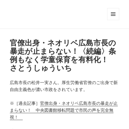
メニュ
ーとウ
ィジェ
ット
官僚出身・ネオリベ広島市長の
暴走が止まらない！〈続編〉条
例もなく学童保育を有料化！
さとうしゅういち
広島市長の松井一実さん。厚生労働省官僚のご出身で新
自由主義色が濃い市政をされています。
※［過去記事］
官僚出身・ネオリベ広島市長の暴走が止
まらない！ 中央図書館移転問題で市民の声を完全無
視！