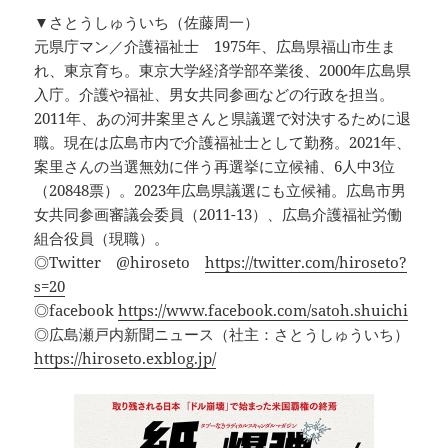
▼さとうしゅういち（佐藤周一）
元県庁マン／介護福祉士 1975年、広島県福山市生ま
れ、東京育ち。東京大学経済学部卒業後、2000年広島県
入庁。介護や福祉、男女共同参画などの行政を担当。
2011年、あの河井案里さんと県議選で対決するために退
職。現在は広島市内で介護福祉士として勤務。2021年、
案里さんの当選無効に伴う再選挙に立候補、6人中3位
（20848票）。2023年広島県議選にも立候補。広島市男
女共同参画審議会委員（2011-13）、広島介護福祉労働
組合役員（現職）。
◎Twitter @hiroseto
https://twitter.com/hiroseto?
s=20
◎facebook
https://www.facebook.com/satoh.shuichi
◎広島瀬戸内新聞ニュース（社主：さとうしゅういち）
https://hiroseto.exblog.jp/