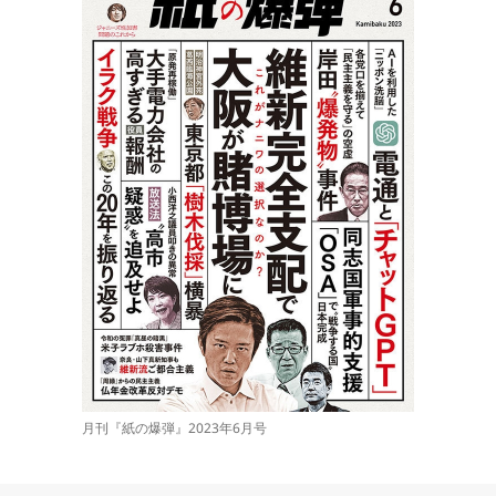
月刊『紙の爆弾』2023年6月号