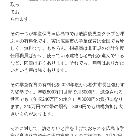
取っ
てお
られます。
その一つが学童保育＝広島市では放課後児童クラブと呼
ぶ＝の有料化です。実は広島市の学童保育は全国でも珍
しく、無料です。もちろん、指導員は非正規の会計年度
任用職員ばかり、使っている建物も老朽化が進んでいる
など、問題は多くあります。それでも、無料はありがた
いという声は強くあります。
その学童保育の有料化を2023年度から松井市長は強行す
る姿勢です。年収800万円世帯で月5000円。減免される
世帯でも（年収240万円の場合）月3000円の負担になり
ます。240万円の世帯の場合、3000円でも結構負担は大
きいものがあります。
それに対して、許さないと声を上げておられる広島市学
童保育連絡協議会の田中富範さんのご講演を、1月22日