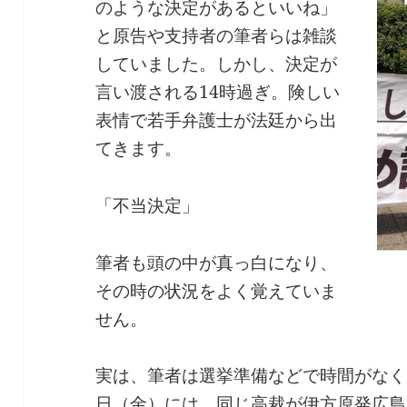
のような決定があるといいね」
と原告や支持者の筆者らは雑談
していました。しかし、決定が
言い渡される14時過ぎ。険しい
表情で若手弁護士が法廷から出
てきます。
「不当決定」
筆者も頭の中が真っ白になり、
その時の状況をよく覚えていま
せん。
実は、筆者は選挙準備などで時間がなく
日（金）には、同じ高裁が伊方原発広島