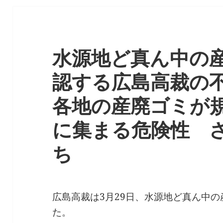
水源地ど真ん中の
認する広島高裁の
各地の産廃ゴミが
に集まる危険性 
ち
広島高裁は3月29日、水源地ど真ん中
た。