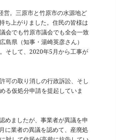
が経営。三原市と竹原市の水源地ど
が持ち上がりました。住民の皆様は
議会でも竹原市議会でも全会一致
広島県（知事・湯崎英彦さん）
そして、2020年5月から工事が
許可の取り消しの行政訴訟、そし
める仮処分申請を提起していま
を認めましたが、事業者が異議を申
6月に業者の異議を認めて、産廃処
に対して住民が高裁に抗告してい