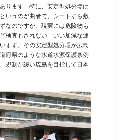
あります。特に、安定型処分場は
というのが曲者で、シートすら敷
ずなのですが、現実には危険物も
ど検査もされない。いい加減な運
います。その安定型処分場が広島
道府県のような水道水源保護条例
、規制が緩い広島を目指して日本