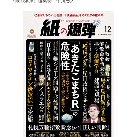
『紙の爆弾』編集長 中川志大