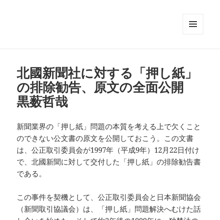
メニュ
ーとウ
ィジェ
ット
北國新聞社に対する「押し紙」
の排除勧告、原文の全面公開
黒薮哲哉
新聞業界の「押し紙」問題の本質を考える上で欠くこと
のできない公文書の原文を公開しておこう。この文書
は、公正取引委員会が1997年（平成9年）12月22日付け
で、北國新聞に対して交付した「押し紙」の排除勧告書
である。
この事件を契機として、公正取引委員会と日本新聞協会
（新聞取引協議会）は、「押し紙」問題解決へむけた話