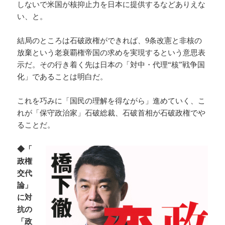
しないで米国が核抑止力を日本に提供するなどありえな
い、と。
結局のところは石破政権ができれば、9条改憲と非核の
放棄という老衰覇権帝国の求めを実現するという意思表
示だ。その行き着く先は日本の「対中・代理“核”戦争国
化」であることは明白だ。
これを巧みに「国民の理解を得ながら」進めていく、こ
れが「保守政治家」石破総裁、石破首相が石破政権でや
ることだ。
◆「
政権
交代
論」
に対
抗の
「政