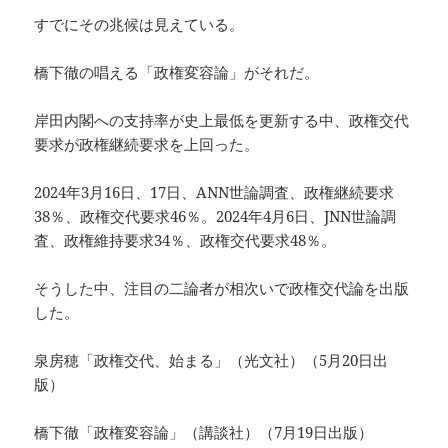
すでにその兆候は見えている。
橋下徹の唱える「政権変容論」がそれだ。
岸田内閣への支持率が史上最低を更新する中、政権交代
要求が政権継続要求を上回った。
2024年3月16日、17日、ANN世論調査、政権継続要求
38％、政権交代要求46％。2024年4月6日、JNN世論調
査、政権維持要求34％、政権交代要求48％。
そうした中、注目の二論者が相次いで政権交代論を出版
した。
泉房穂「政権交代、始まる」（光文社）（5月20日出
版）
橋下徹「政権変容論」（講談社）（7月19日出版）