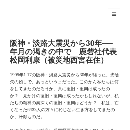
メニュ
ーとウ
ィジェ
ット
阪神・淡路大震災から30年──
年月の渇きの中で 鹿砦社代表
松岡利康（被災地西宮在住）
1995年1.17の阪神・淡路大震災から30年が経った。光陰
矢の如しで、あっというまだった。このかん私たちは何
をしてきたのだろうか。真に復旧・復興は成ったの
か？ 見かけの復旧・復興は成ったかもしれないが、私
たちの精神の奥深くの復旧・復興はどうか？ 私は、亡
くなった6432人の方々に恥じない生き方をしてきたの
か、汗顔ものだ。