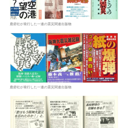
鹿砦社が発行した一連の震災関連出版物
鹿砦社が発行した一連の震災関連出版物