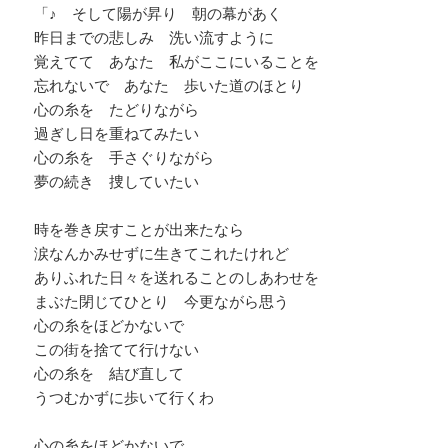
「♪ そして陽が昇り 朝の幕があく
昨日までの悲しみ 洗い流すように
覚えてて あなた 私がここにいることを
忘れないで あなた 歩いた道のほとり
心の糸を たどりながら
過ぎし日を重ねてみたい
心の糸を 手さぐりながら
夢の続き 捜していたい
時を巻き戻すことが出来たなら
涙なんかみせずに生きてこれたけれど
ありふれた日々を送れることのしあわせを
まぶた閉じてひとり 今更ながら思う
心の糸をほどかないで
この街を捨てて行けない
心の糸を 結び直して
うつむかずに歩いて行くわ
心の糸をほどかないで