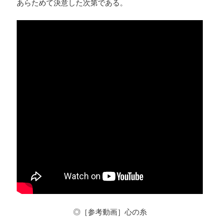
あらためて決意した次第である。
◎［参考動画］心の糸