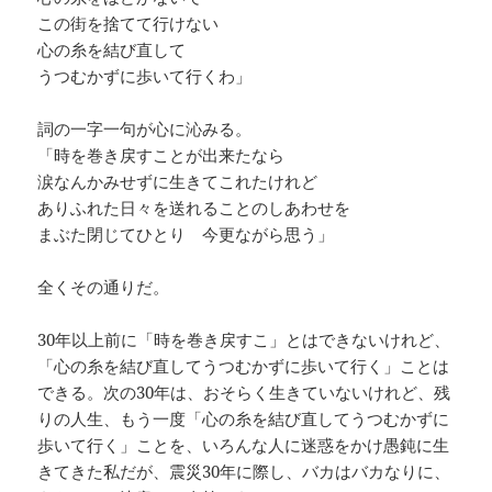
この街を捨てて行けない
心の糸を結び直して
うつむかずに歩いて行くわ」
詞の一字一句が心に沁みる。
「時を巻き戻すことが出来たなら
涙なんかみせずに生きてこれたけれど
ありふれた日々を送れることのしあわせを
まぶた閉じてひとり 今更ながら思う」
全くその通りだ。
30年以上前に「時を巻き戻すこ」とはできないけれど、
「心の糸を結び直してうつむかずに歩いて行く」ことは
できる。次の30年は、おそらく生きていないけれど、残
りの人生、もう一度「心の糸を結び直してうつむかずに
歩いて行く」ことを、いろんな人に迷惑をかけ愚鈍に生
きてきた私だが、震災30年に際し、バカはバカなりに、