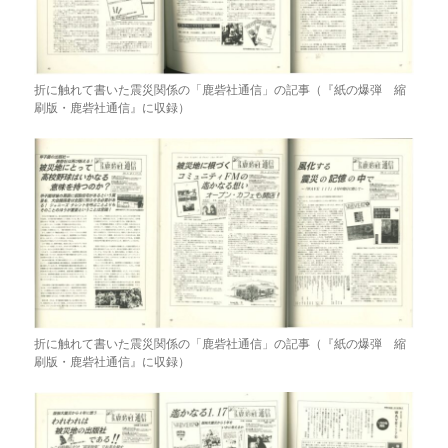
折に触れて書いた震災関係の「鹿砦社通信」の記事（『紙の爆弾 縮
刷版・鹿砦社通信』に収録）
折に触れて書いた震災関係の「鹿砦社通信」の記事（『紙の爆弾 縮
刷版・鹿砦社通信』に収録）