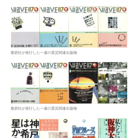
鹿砦社が発行した一連の震災関連出版物
鹿砦社が発行した一連の震災関連出版物