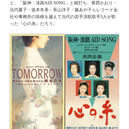
と、「阪神・淡路AID SONG」と銘打ち、香西かおり・
伍代夏子・坂本冬美・長山洋子・藤あや子らレコード会
社や事務所の垣根を越えて当代の若手演歌歌手5人が歌
った『心の糸』だろう。