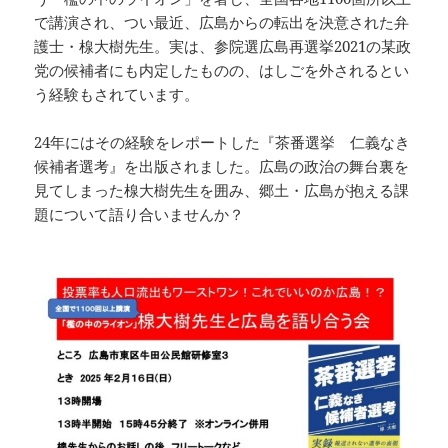
で講演され、つい最近、広島からの転出を決意された弁
護士・楾大樹先生。実は、参院選広島再選挙2021の某政
党の候補者にも内定したものの、はしごを外されるとい
う経験もされています。
24年にはその経験をレポートした『茶番選挙 仁義なき
候補者選考』を出版されました。広島の政治の舞台裏を
見てしまった楾大樹先生を囲み、郷土・広島が抱える課
題について語り合いませんか？