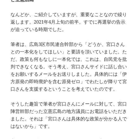
なんどか、ご紹介していますが、重要なことなので繰り
返します。2021年4月上旬の前半。すでに再選挙の告示
が迫っている時期でした。
筆者は、広島3区市民連合幹部から「どうか、宮口さん
との一本化をしてほしい」と要請を頂いていました。た
だ、政策も何もなしに一本化では、これは、自民党を批
判できなくなる。そう考え、宮口さんサイドに話し合い
をお願いするメールをお送りしました。具体的には「伊
方原発の即時廃炉を含む原発ゼロ」でわたしが降りて宮
口さんを支援するということを考えていたのです。
そうした趣旨で筆者が宮口さんにメールに対して、宮口
陣営幹部だった立憲広島の地方議員にお電話をいただき
ました。それは「宮口さんは具体的な政策が分かる人で
はないから」です。