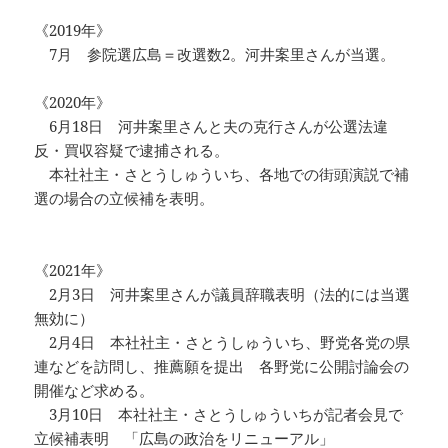
《2019年》
7月 参院選広島＝改選数2。河井案里さんが当選。
《2020年》
6月18日 河井案里さんと夫の克行さんが公選法違
反・買収容疑で逮捕される。
本社社主・さとうしゅういち、各地での街頭演説で補
選の場合の立候補を表明。
《2021年》
2月3日 河井案里さんが議員辞職表明（法的には当選
無効に）
2月4日 本社社主・さとうしゅういち、野党各党の県
連などを訪問し、推薦願を提出 各野党に公開討論会の
開催など求める。
3月10日 本社社主・さとうしゅういちが記者会見で
立候補表明 「広島の政治をリニューアル」