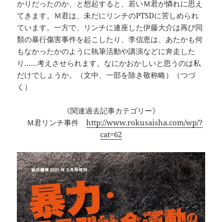
かりだったのか、と想起すると、若いＭ君が憐れに思え
てきます。Ｍ君は、未だにリンチのPTSDに苦しめられ
ています。一方で、リンチに連座した伊藤大介は再び同
類の暴行傷害事件を起こしたり、李信恵は、あたかも何
もなかったかのように執筆活動や講演などに奔走した
り……考えさせられます。なにかおかしいと思うのは私
だけでしょうか。（文中、一部を除き敬称略）（つづ
く）
《関連過去記事カテゴリー》
Ｍ君リンチ事件
http://www.rokusaisha.com/wp/?
cat=62