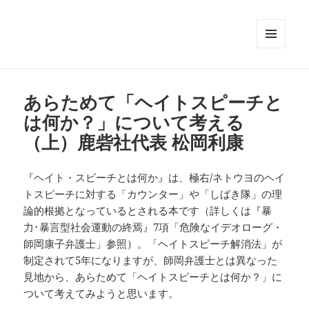
メニュ
ーとウ
ィジェ
ット
あらためて「ヘイトスピーチと
は何か？」について考える
（上）鹿砦社代表 松岡利康
『ヘイト・スピーチとは何か』は、極右/ネトウヨのヘイ
トスピーチに対する「カウンター」や「しばき隊」の理
論的根拠となっているとされる本です（詳しくは『暴
力･暴言型社会運動の終焉』7項「危険なイデオローグ・
師岡康子弁護士」参照）。「ヘイトスピーチ解消法」が
制定されて5年になりますが、師岡弁護士とは異なった
見地から、あらためて「ヘイトスピーチとは何か？」に
ついて考えてみようと思います。