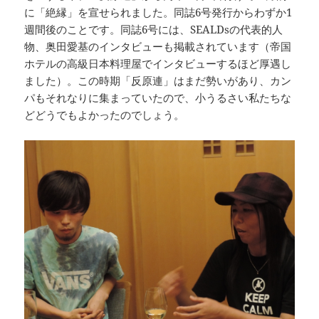
に「絶縁」を宣せられました。同誌6号発行からわずか1
週間後のことです。同誌6号には、SEALDsの代表的人
物、奥田愛基のインタビューも掲載されています（帝国
ホテルの高級日本料理屋でインタビューするほど厚遇し
ました）。この時期「反原連」はまだ勢いがあり、カン
パもそれなりに集まっていたので、小うるさい私たちな
どどうでもよかったのでしょう。