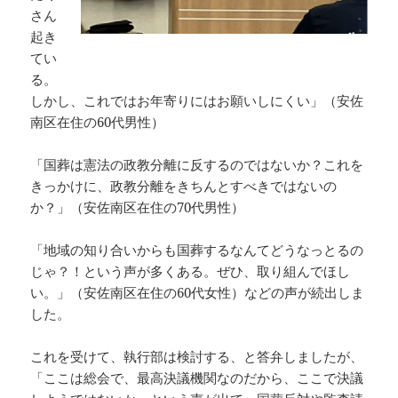
さん
起き
てい
る。
しかし、これではお年寄りにはお願いしにくい」（安佐
南区在住の60代男性）
「国葬は憲法の政教分離に反するのではないか？これを
きっかけに、政教分離をきちんとすべきではないの
か？」（安佐南区在住の70代男性）
「地域の知り合いからも国葬するなんてどうなっとるの
じゃ？！という声が多くある。ぜひ、取り組んでほし
い。」（安佐南区在住の60代女性）などの声が続出しま
した。
これを受けて、執行部は検討する、と答弁しましたが、
「ここは総会で、最高決議機関なのだから、ここで決議