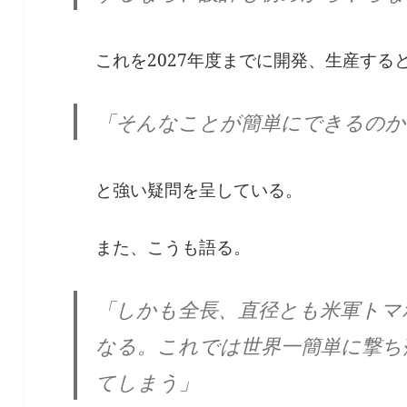
これを2027年度までに開発、生産する
「そんなことが簡単にできるのか
と強い疑問を呈している。
また、こうも語る。
「しかも全長、直径とも米軍トマ
なる。これでは世界一簡単に撃ち
てしまう」