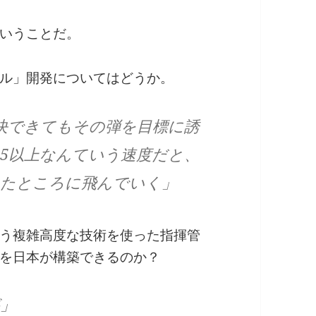
いうことだ。
ル」開発についてはどうか。
決できてもその弾を目標に誘
5以上なんていう速度だと、
ったところに飛んでいく」
う複雑高度な技術を使った指揮管
を日本が構築できるのか？
」