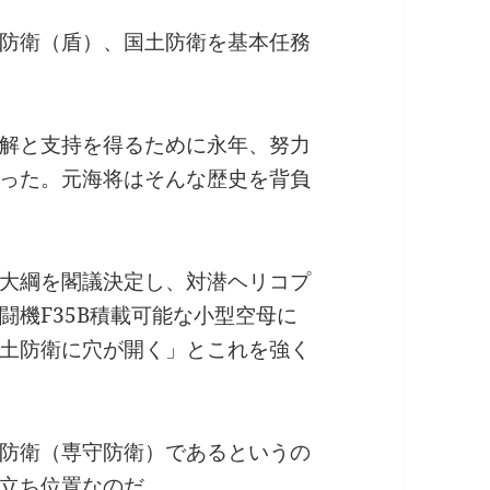
防衛（盾）、国土防衛を基本任務
解と支持を得るために永年、努力
った。元海将はそんな歴史を背負
大綱を閣議決定し、対潜ヘリコプ
闘機F35B積載可能な小型空母に
土防衛に穴が開く」とこれを強く
防衛（専守防衛）であるというの
立ち位置なのだ。