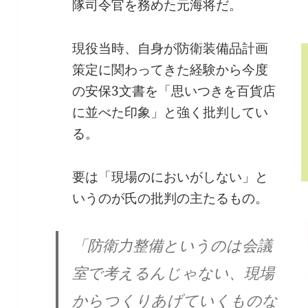
隊司令官を務めた元海将だ。
現役当時、自身が防衛装備品計画
策定に関わってきた経験から今度
の安保3文書を「思いつきを百貨店
に並べた印象」と強く批判してい
る。
要は「現場のにおいがしない」と
いうのが氏の批判の主たるもの。
「防衛力整備というのは会議
室で考えるんじゃない、現場
からつくりあげていくものな