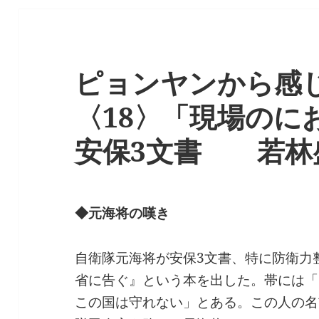
ピョンヤンから感
〈18〉「現場のに
安保3文書 若林
◆元海将の嘆き
自衛隊元海将が安保3文書、特に防衛力
省に告ぐ』という本を出した。帯には「
この国は守れない」とある。この人の名