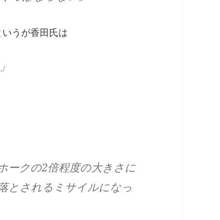
というが香田氏は
」
ホークの2倍程度の大きさに
落とされるミサイルになっ