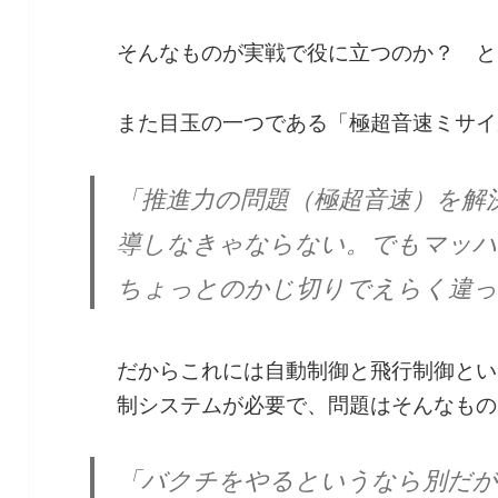
そんなものが実戦で役に立つのか？ と
また目玉の一つである「極超音速ミサイ
「推進力の問題（極超音速）を解
導しなきゃならない。でもマッハ
ちょっとのかじ切りでえらく違
だからこれには自動制御と飛行制御とい
制システムが必要で、問題はそんなもの
「バクチをやるというなら別だが