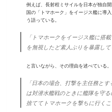
例えば、長射程ミサイルを日本が独自開
国の「トマホーク」をイージス艦に導入
う語っている。
「トマホークをイージス艦に搭載
を無視したど素人ぶりを暴露して
と言いながら、その理由を述べている。
「日本の場合、打撃を主任務とす
は対潜水艦戦のときに艦隊を守る
捨ててトマホークを撃ちに行くこ