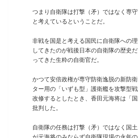
つまり自衛隊は打撃（矛）ではなく専守
と考えているということだ。
非戦を国是と考える国民に自衛隊への理
してきたのが戦後日本の自衛隊の歴史だ
ってきた生粋の自衛官だ。
かつて安倍政権が専守防衛逸脱の新防衛
ター用の「いずも型」護衛艦を攻撃型戦
改修するとしたとき、香田元海将は「国
批判した。
自衛隊の任務は打撃（矛）ではなく国土
が元海将のみならず自衛隊現場の永年の