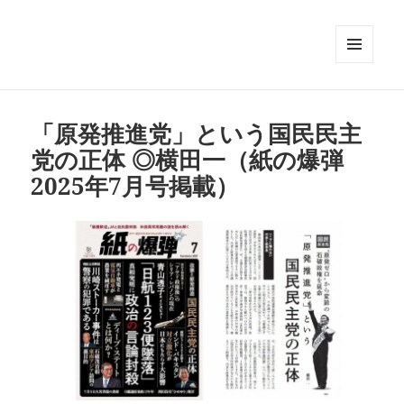
メニュ
ーとウ
ィジェ
ット
「原発推進党」という国民民主
党の正体 ◎横田一（紙の爆弾
2025年7月号掲載）