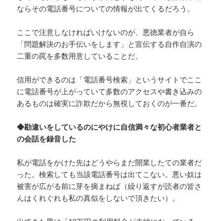
ならその電話番号についての情報が出てくるだろう。
ここで注意しなければいけないのが、悪徳業者が自ら
「問題解決のお手伝いをします」と宣伝する自作自演の
二重の罠を多数用意していることだ。
信用ができるのは「電話番号検索」というサイトでここ
に電話番号が上がっていて多数のアクセスや書き込みの
あるものは確実に詐欺だから無視しておくのが一番だ。
◆勘違いをしているのにやけに自信満々な初心者業者と
の会話を録音した
私が電話をかけた先はどうやらまだ開業したての業者だ
った。検索しても当該電話番号は出てこない。悪い奴は
被害が広がる前に芽を摘まねば（繰り返すが読者の皆さ
んはくれぐれも私の真似をしないで頂きたい）。