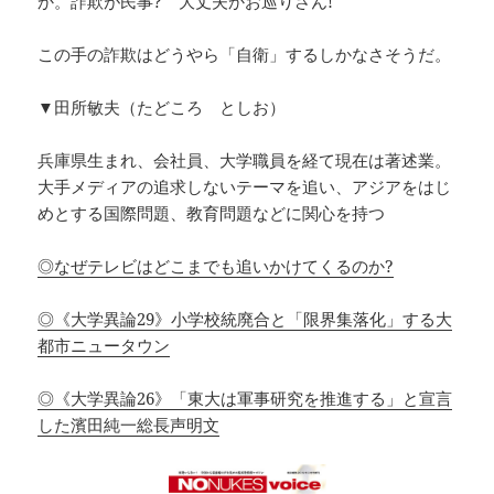
か。詐欺が民事? 大丈夫かお巡りさん!
この手の詐欺はどうやら「自衛」するしかなさそうだ。
▼田所敏夫（たどころ としお）
兵庫県生まれ、会社員、大学職員を経て現在は著述業。
大手メディアの追求しないテーマを追い、アジアをはじ
めとする国際問題、教育問題などに関心を持つ
◎なぜテレビはどこまでも追いかけてくるのか?
◎《大学異論29》小学校統廃合と「限界集落化」する大
都市ニュータウン
◎《大学異論26》「東大は軍事研究を推進する」と宣言
した濱田純一総長声明文