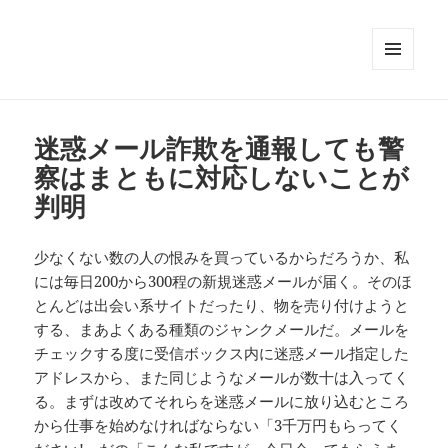
メニュ
ーとウ
ィジェ
ット
迷惑メール詐欺を通報しても警
察はまともに対応しないことが
判明
少なくない数の人の恨みを買っているからだろうか、私
には毎日200から300程の新規迷惑メールが届く。そのほ
とんどは出会い系サイトだったり、物を売り付けようと
する、まあよくある種類のジャンクメールだ。メールを
チェックする度に受信ボックス内に迷惑メール指定した
アドレスから、また同じようなメールが数十は入ってく
る。まずは改めてそれらを迷惑メールに放り込むところ
から仕事を始めなければならない「3千万円もらってく