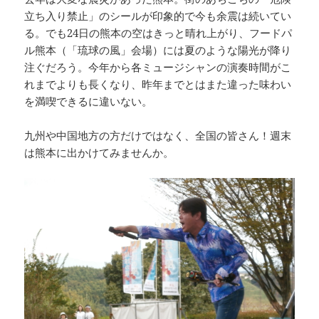
立ち入り禁止」のシールが印象的で今も余震は続いてい
る。でも24日の熊本の空はきっと晴れ上がり、フードパ
ル熊本（「琉球の風」会場）には夏のような陽光が降り
注ぐだろう。今年から各ミュージシャンの演奏時間がこ
れまでよりも長くなり、昨年までとはまた違った味わい
を満喫できるに違いない。
九州や中国地方の方だけではなく、全国の皆さん！週末
は熊本に出かけてみませんか。