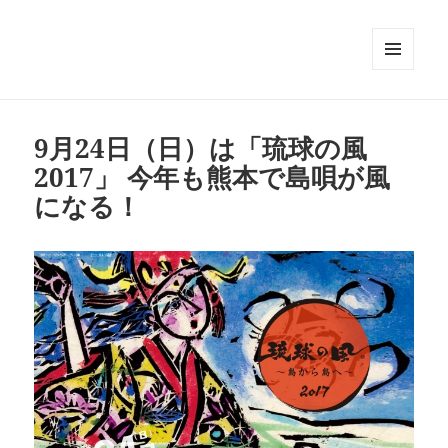
メニュ
ーとウ
ィジェ
ット
9月24日（日）は「琉球の風
2017」 今年も熊本で島唄が風
になる！