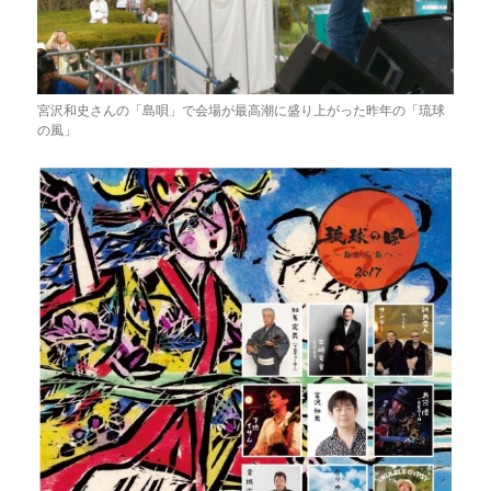
宮沢和史さんの「島唄」で会場が最高潮に盛り上がった昨年の「琉球
の風」