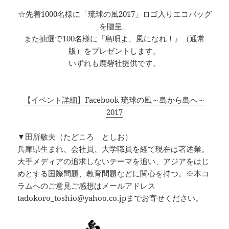
☆先着1000名様に「琉球の風2017」ロゴ入りエコバッグ
を贈呈、
また抽選で100名様に『島唄よ、風になれ！』（通常
版）をプレゼントします。
いずれも鹿砦社提供です。
【イベント詳細】Facebook 琉球の風～島から島へ～
2017
▼田所敏夫（たどころ としお）
兵庫県生まれ、会社員、大学職員を経て現在は著述業。
大手メディアの追求しないテーマを追い、アジアをはじ
めとする国際問題、教育問題などに関心を持つ。※本コ
ラムへのご意見ご感想はメールアドレス
tadokoro_toshio@yahoo.co.jpまでお寄せください。