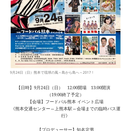
9月24日（日）熊本で琉球の風～島から島へ～2017！
【日時】9月24日（日） 12:00開場 13:00開演
（19:00終了予定）
【会場】フードパル熊本 イベント広場
《熊本交通センター⇔上熊本駅⇔会場までの臨時バス運
行》
【プロデューサー】知名定男